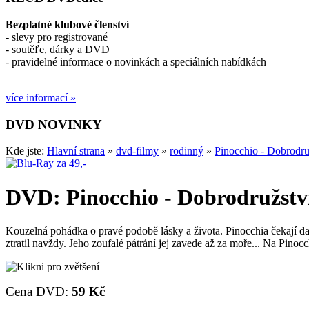
Bezplatné klubové členství
- slevy pro registrované
- soutěľe, dárky a DVD
- pravidelné informace o novinkách a speciálních nabídkách
více informací »
DVD NOVINKY
Kde jste:
Hlavní strana
»
dvd-filmy
»
rodinný
»
Pinocchio - Dobrodru
DVD: Pinocchio - Dobrodružstv
Kouzelná pohádka o pravé podobě lásky a života. Pinocchia čekají da
ztratil navždy. Jeho zoufalé pátrání jej zavede až za moře... Na Pinoc
Cena DVD:
59 Kč