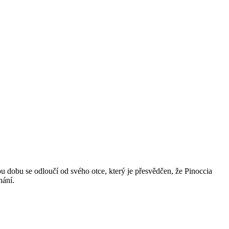
u dobu se odloučí od svého otce, který je přesvědčen, že Pinoccia
nání.