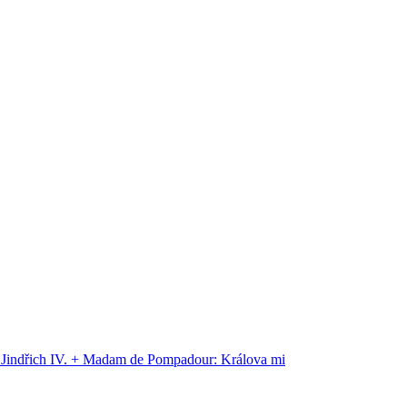
a Jindřich IV. + Madam de Pompadour: Králova mi