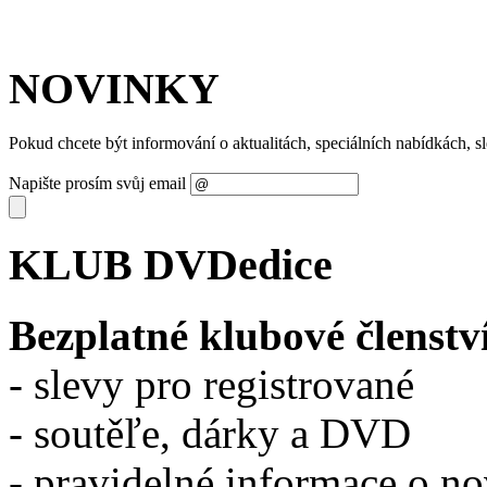
NOVINKY
Pokud chcete být informování o aktualitách, speciálních nabídkách, 
Napište prosím svůj email
KLUB DVDedice
Bezplatné klubové členstv
- slevy pro registrované
- soutěľe, dárky a DVD
- pravidelné informace o n