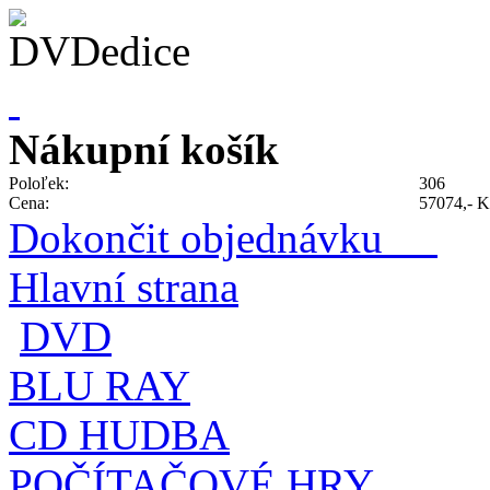
Nákupní košík
Poloľek:
306
Cena:
57074,- K
Dokončit objednávku
Hlavní strana
DVD
BLU RAY
CD HUDBA
POČÍTAČOVÉ HRY