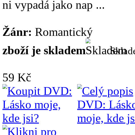
ni vypadá jako nap ...
Žánr:
Romantický
zboží je skladem
Skla
59 Kč