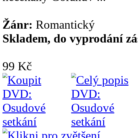
Žánr:
Romantický
Skladem, do vyprodání zá
99 Kč