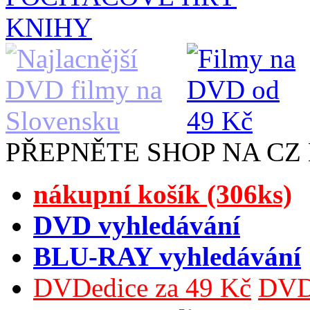
KNIHY
PŘEPNĚTE SHOP NA CZ
nákupní košík (306ks)
DVD vyhledávání
BLU-RAY vyhledávání
DVDedice za 49 Kč
DVDe