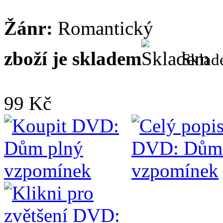
Žánr:
Romantický
zboží je skladem
Skla
99 Kč