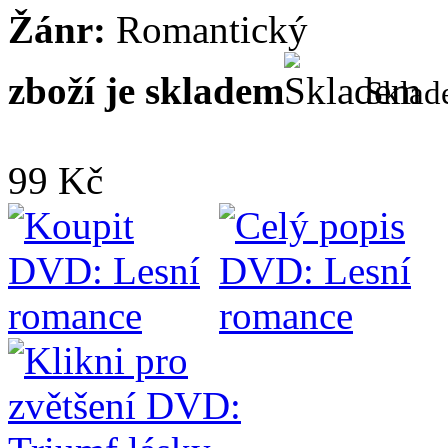
Žánr:
Romantický
zboží je skladem
Skla
99 Kč