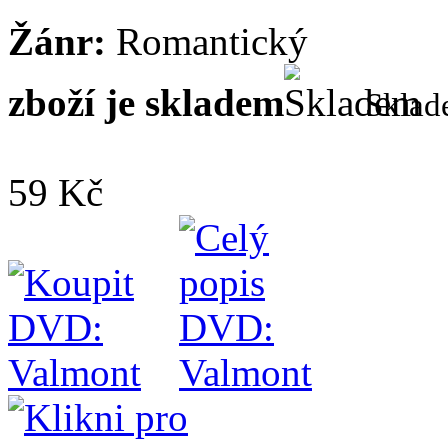
Žánr:
Romantický
zboží je skladem
Skla
59 Kč