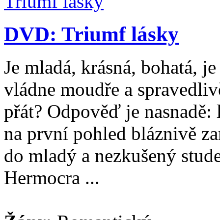
DVD: Triumf lásky
Je mladá, krásná, bohatá, je
vládne moudře a spravedlivě
přát? Odpověď je nasnadě: 
na první pohled bláznivě za
do mladý a nezkušený studen
Hermocra ...