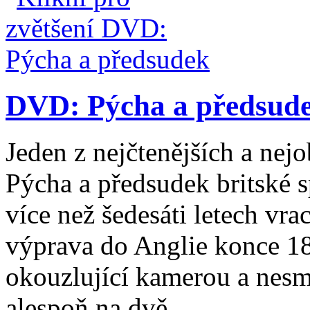
DVD: Pýcha a předsud
Jeden z nejčtenějších a nejo
Pýcha a předsudek britské s
více než šedesáti letech vra
výprava do Anglie konce 18
okouzlující kamerou a nes
alespoň na dvě ...