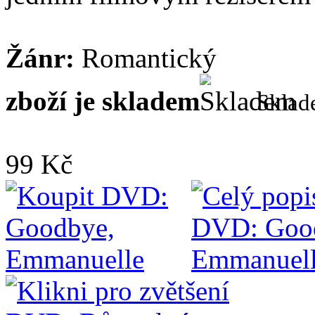
Žánr:
Romantický
zboží je skladem
Skla
99 Kč