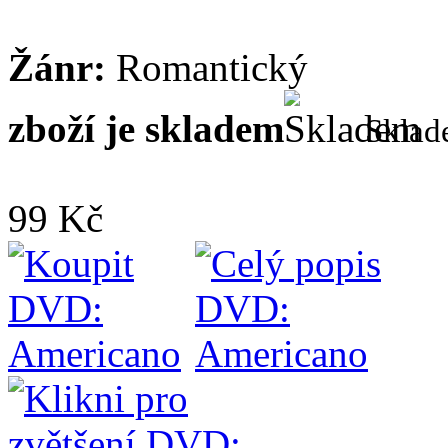
Žánr:
Romantický
zboží je skladem
Skla
99 Kč