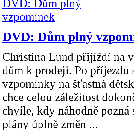
DVD: Dům plný vzpom
Christina Lund přijíždí na 
dům k prodeji. Po příjezdu 
vzpomínky na šťastná dětská 
chce celou záležitost dokon
chvíle, kdy náhodně pozná s
plány úplně změn ...