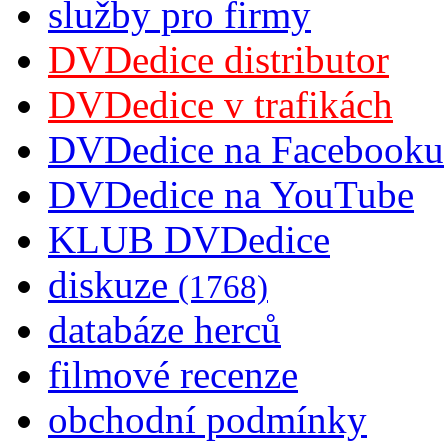
služby pro firmy
DVDedice distributor
DVDedice v trafikách
DVDedice na Facebooku
DVDedice na YouTube
KLUB DVDedice
diskuze
(1768)
databáze herců
filmové recenze
obchodní podmínky