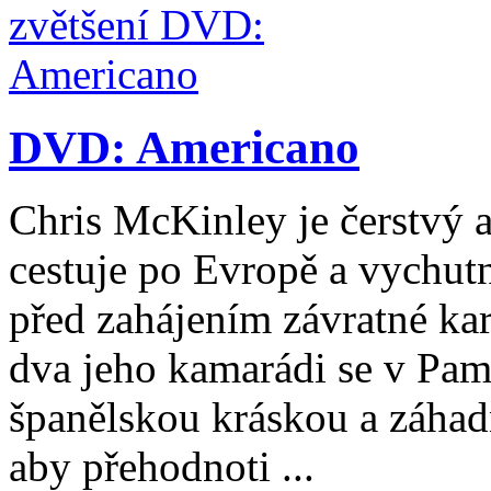
DVD: Americano
Chris McKinley je čerstvý a
cestuje po Evropě a vychutn
před zahájením závratné kar
dva jeho kamarádi se v Pam
španělskou kráskou a záhad
aby přehodnoti ...