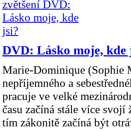
DVD: Lásko moje, kde j
Marie-Dominique (Sophie 
nepříjemného a sebestředné
pracuje ve velké mezinárod
času začíná stále více svoj
tím zákonitě začíná být otr