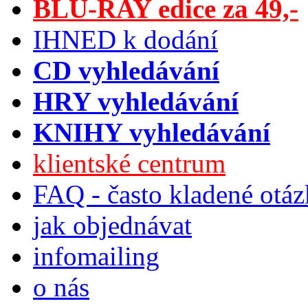
BLU-RAY edice za 49,-
IHNED k dodání
CD vyhledávání
HRY vyhledávání
KNIHY vyhledávání
klientské centrum
FAQ - často kladené otá
jak objednávat
infomailing
o nás