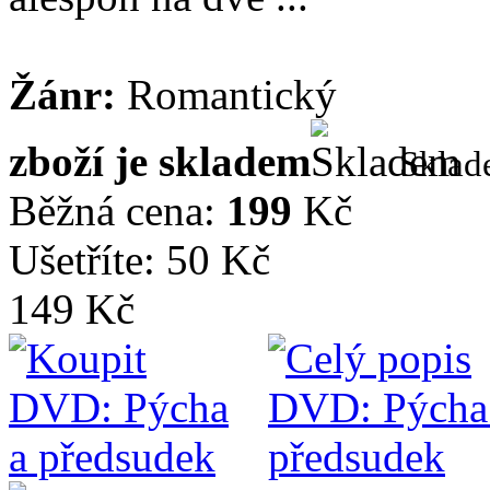
Žánr:
Romantický
zboží je skladem
Skla
Běžná cena:
199
Kč
Ušetříte: 50 Kč
149 Kč