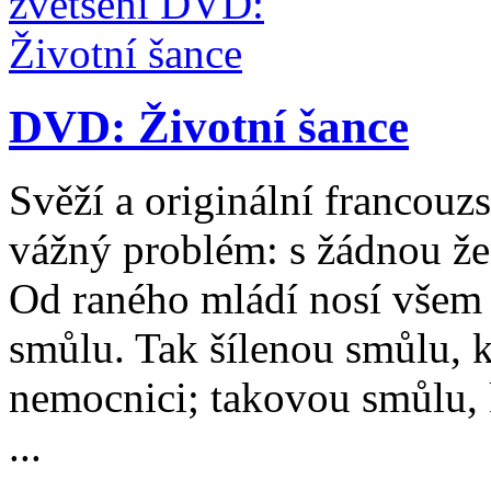
DVD: Životní šance
Svěží a originální francou
vážný problém: s žádnou že
Od raného mládí nosí všem 
smůlu. Tak šílenou smůlu, k
nemocnici; takovou smůlu, 
...