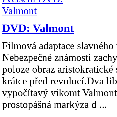
DVD: Valmont
Filmová adaptace slavného
Nebezpečné známosti zachy
poloze obraz aristokratické 
krátce před revolucí.Dva libe
vypočítavý vikomt Valmont 
prostopášná markýza d ...