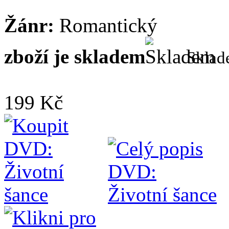
Žánr:
Romantický
zboží je skladem
Skla
199 Kč