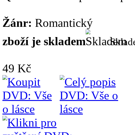
Žánr:
Romantický
zboží je skladem
Skla
49 Kč