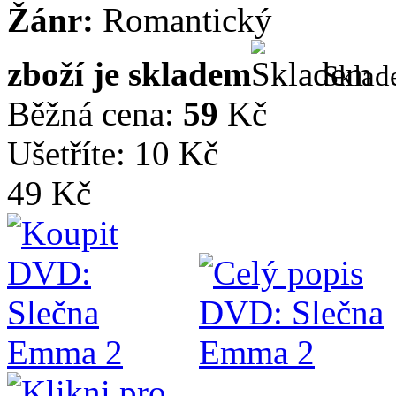
Žánr:
Romantický
zboží je skladem
Skla
Běžná cena:
59
Kč
Ušetříte: 10 Kč
49 Kč