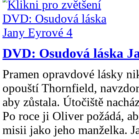
DVD: Osudová láska Ja
Pramen opravdové lásky ni
opouští Thornfield, navzdor
aby zůstala. Útočiště nachá
Po roce ji Oliver požádá, a
misii jako jeho manželka. 