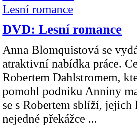
DVD: Lesní romance
Anna Blomquistová se vydá
atraktivní nabídka práce. C
Robertem Dahlstromem, kter
pomohl podniku Anniny mat
se s Robertem sblíží, jejich
nejedné překážce ...