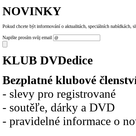
NOVINKY
Pokud chcete být informování o aktualitách, speciálních nabídkách, 
Napište prosím svůj email
KLUB DVDedice
Bezplatné klubové členstv
- slevy pro registrované
- soutěľe, dárky a DVD
- pravidelné informace o n