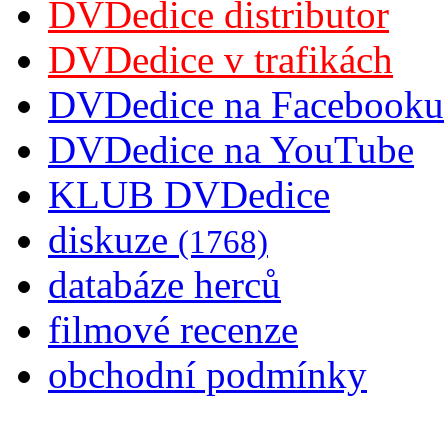
DVDedice distributor
DVDedice v trafikách
DVDedice na Facebooku
DVDedice na YouTube
KLUB DVDedice
diskuze
(1768)
databáze herců
filmové recenze
obchodní podmínky