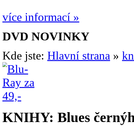
více informací »
DVD NOVINKY
Kde jste:
Hlavní strana
»
kn
KNIHY: Blues černýh