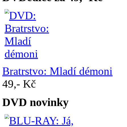
Bratrstvo: Mladí démoni
49,- Kč
DVD novinky