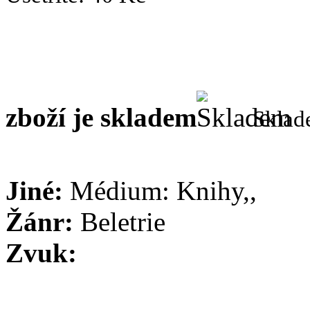
zboží je skladem
Skla
Jiné:
Médium: Knihy,,
Žánr:
Beletrie
Zvuk: