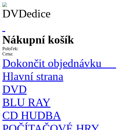
Nákupní košík
Poloľek:
Cena:
Dokončit objednávku
Hlavní strana
DVD
BLU RAY
CD HUDBA
POČÍTAČOVÉ HRY