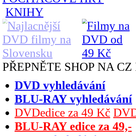
KNIHY
PŘEPNĚTE SHOP NA CZ
DVD vyhledávání
BLU-RAY vyhledávání
DVDedice za 49 Kč
DVDe
BLU-RAY edice za 49,-