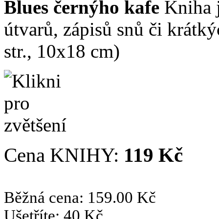
Blues černýho kafe
Kniha j
útvarů, zápisů snů či krátký
str., 10x18 cm)
Cena KNIHY:
119 Kč
Běžná cena: 159.00 Kč
Ušetříte: 40 Kč