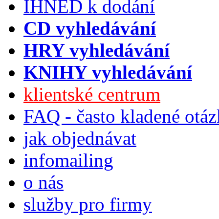
IHNED k dodání
CD vyhledávání
HRY vyhledávání
KNIHY vyhledávání
klientské centrum
FAQ - často kladené otá
jak objednávat
infomailing
o nás
služby pro firmy