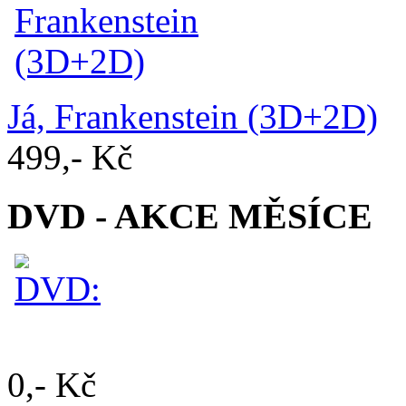
Já, Frankenstein (3D+2D)
499,- Kč
DVD - AKCE MĚSÍCE
0,- Kč