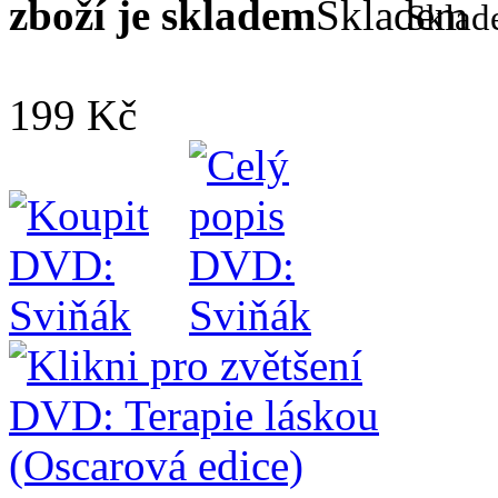
zboží je skladem
Skla
199 Kč