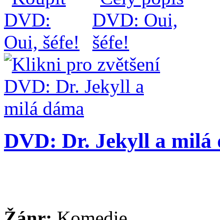
DVD: Dr. Jekyll a milá
Žánr:
Komedie