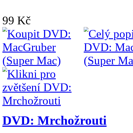
99 Kč
DVD: Mrchožrouti