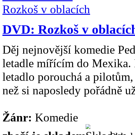
DVD: Rozkoš v oblacíc
Děj nejnovější komedie Pe
letadle mířícím do Mexika
letadlo porouchá a pilotům
než si naposledy pořádně už
Žánr:
Komedie