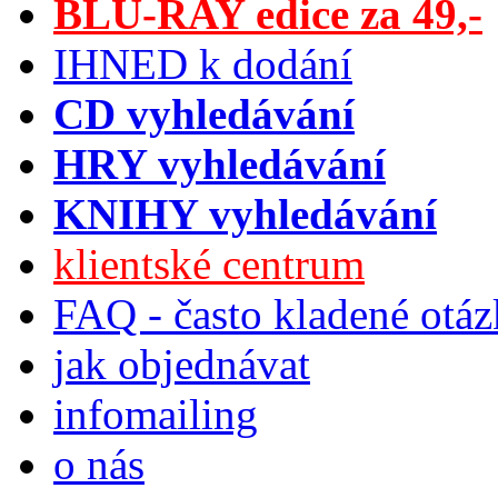
BLU-RAY edice za 49,-
IHNED k dodání
CD vyhledávání
HRY vyhledávání
KNIHY vyhledávání
klientské centrum
FAQ - často kladené otá
jak objednávat
infomailing
o nás