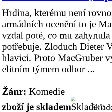
Hrdina, kterému není rovno
armádních ocenění to je Mac
vzdal poté, co mu zahynula 
potřebuje. Zloduch Dieter 
hlavici. Proto MacGruber v
elitním týmem odbor ...
Žánr:
Komedie
zboží je skladem
Skla