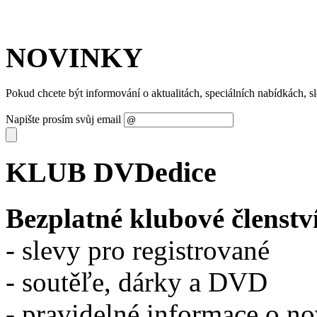
NOVINKY
Pokud chcete být informování o aktualitách, speciálních nabídkách, 
Napište prosím svůj email
KLUB DVDedice
Bezplatné klubové členstv
- slevy pro registrované
- soutěľe, dárky a DVD
- pravidelné informace o n