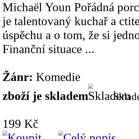
Michaël Youn Pořádná porc
je talentovaný kuchař a cti
úspěchu a o tom, že si jedno
Finanční situace ...
Žánr:
Komedie
zboží je skladem
Skla
199 Kč