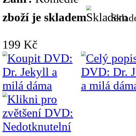
zboží je skladem
Skla
199 Kč