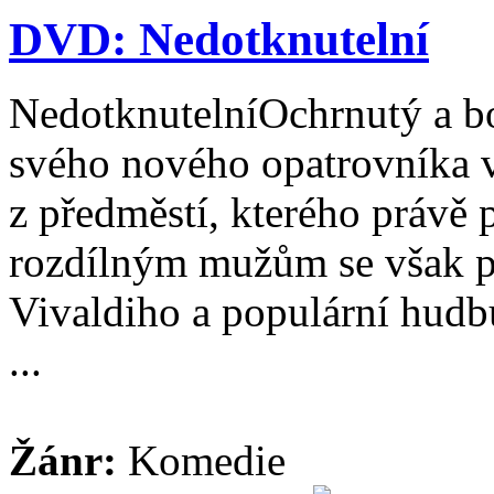
DVD: Nedotknutelní
NedotknutelníOchrnutý a boh
svého nového opatrovníka v
z předměstí, kterého právě p
rozdílným mužům se však p
Vivaldiho a populární hudbu,
...
Žánr:
Komedie