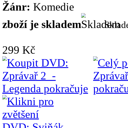
Žánr:
Komedie
zboží je skladem
Skla
299 Kč