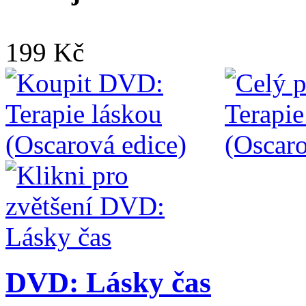
199 Kč
DVD: Lásky čas