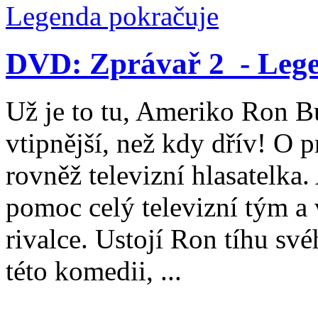
DVD: Zprávař 2 - Lege
Už je to tu, Ameriko Ron Bu
vtipnější, než kdy dřív! O 
rovněž televizní hlasatelka
pomoc celý televizní tým a 
rivalce. Ustojí Ron tíhu sv
této komedii, ...