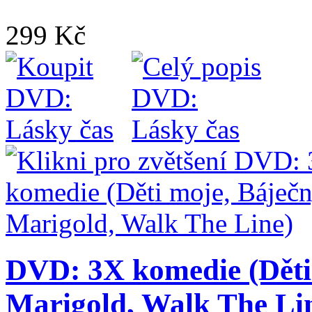
299 Kč
DVD: 3X komedie (Děti 
Marigold, Walk The Li