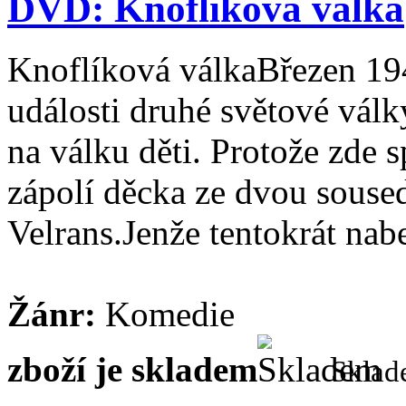
DVD: Knoflíková válka
Knoflíková válkaBřezen 194
události druhé světové války
na válku děti. Protože zde 
zápolí děcka ze dvou souse
Velrans.Jenže tentokrát nabe
Žánr:
Komedie
zboží je skladem
Skla