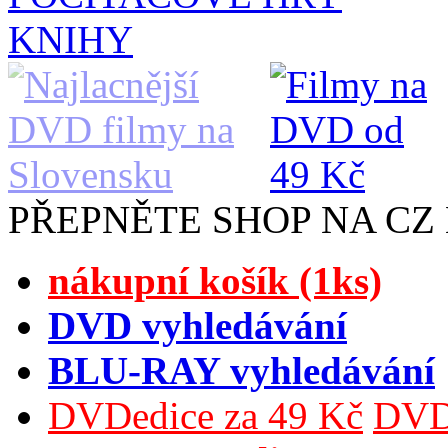
KNIHY
PŘEPNĚTE SHOP NA CZ
nákupní košík (1ks)
DVD vyhledávání
BLU-RAY vyhledávání
DVDedice za 49 Kč
DVDe