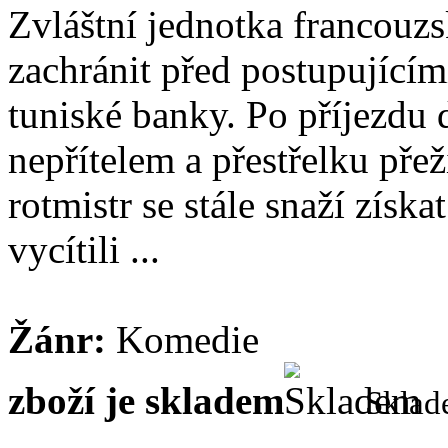
Zvláštní jednotka francouzs
zachránit před postupujícím
tuniské banky. Po příjezdu
nepřítelem a přestřelku pře
rotmistr se stále snaží získa
vycítili ...
Žánr:
Komedie
zboží je skladem
Skla