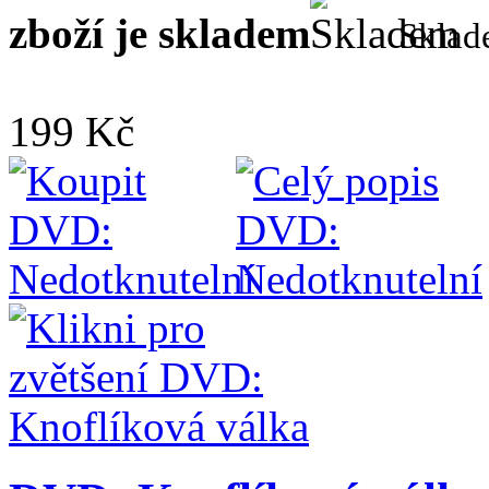
zboží je skladem
Skla
199 Kč