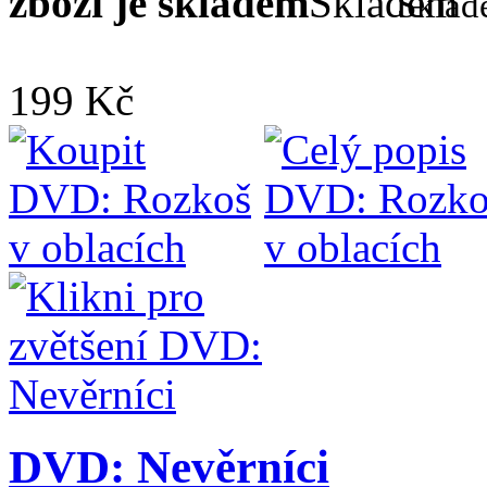
zboží je skladem
Skla
199 Kč
DVD: Nevěrníci