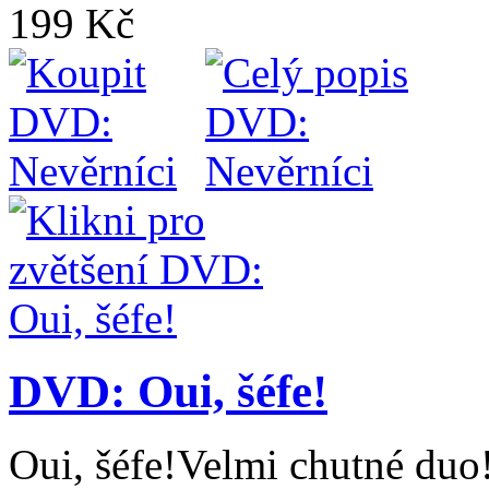
199 Kč
DVD: Oui, šéfe!
Oui, šéfe!Velmi chutné duo