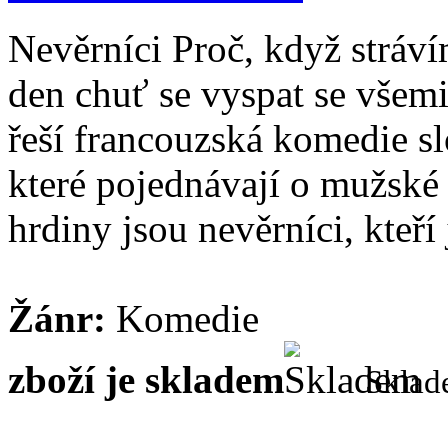
Nevěrníci Proč, když stráv
den chuť se vyspat se všemi
řeší francouzská komedie sl
které pojednávají o mužské
hrdiny jsou nevěrníci, kteří j
Žánr:
Komedie
zboží je skladem
Skla