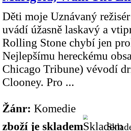
Děti moje Uznávaný režisé
uvádí úžasně laskavý a vtip
Rolling Stone chybí jen pro
Nejlepšímu hereckému obsaz
Chicago Tribune) vévodí d
Clooney. Pro ...
Žánr:
Komedie
zboží je skladem
Skla