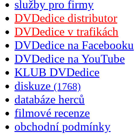
služby pro firmy
DVDedice distributor
DVDedice v trafikách
DVDedice na Facebooku
DVDedice na YouTube
KLUB DVDedice
diskuze
(1768)
databáze herců
filmové recenze
obchodní podmínky