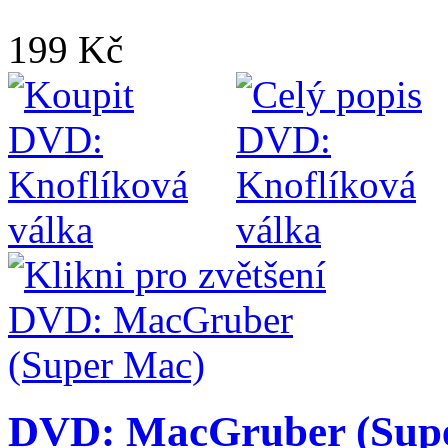
199 Kč
DVD: MacGruber (Sup