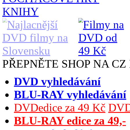
KNIHY
PŘEPNĚTE SHOP NA CZ
DVD vyhledávání
BLU-RAY vyhledávání
DVDedice za 49 Kč
DVDe
BLU-RAY edice za 49,-