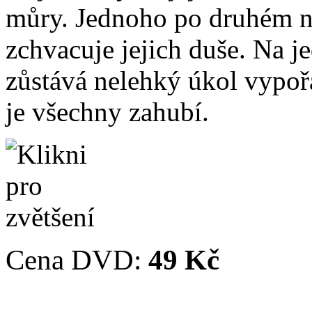
můry. Jednoho po druhém na
zchvacuje jejich duše. Na 
zůstává nelehký úkol vypořá
je všechny zahubí.
Cena DVD:
49 Kč