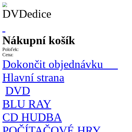
Nákupní košík
Poloľek:
Cena:
Dokončit objednávku
Hlavní strana
DVD
BLU RAY
CD HUDBA
POČÍTAČOVÉ HRY