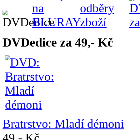
DVDedice za 49,- Kč
Bratrstvo: Mladí démoni
49,- Kč