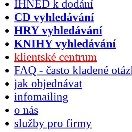
IHNED k dodání
CD vyhledávání
HRY vyhledávání
KNIHY vyhledávání
klientské centrum
FAQ - často kladené otá
jak objednávat
infomailing
o nás
služby pro firmy