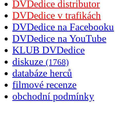
DVDedice distributor
DVDedice v trafikách
DVDedice na Facebooku
DVDedice na YouTube
KLUB DVDedice
diskuze
(1768)
databáze herců
filmové recenze
obchodní podmínky