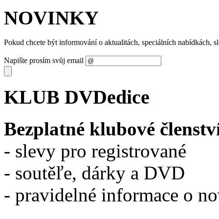
NOVINKY
Pokud chcete být informování o aktualitách, speciálních nabídkách, 
Napište prosím svůj email
KLUB DVDedice
Bezplatné klubové členstv
- slevy pro registrované
- soutěľe, dárky a DVD
- pravidelné informace o n