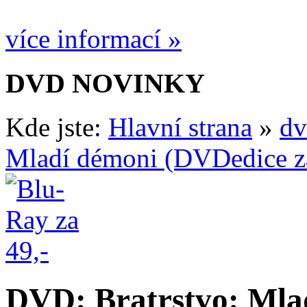
více informací »
DVD NOVINKY
Kde jste:
Hlavní strana
»
dv
Mladí démoni (DVDedice z
DVD: Bratrstvo: Mla