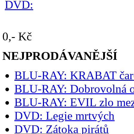
0,- Kč
NEJPRODÁVANĚJŠÍ
BLU-RAY: KRABAT čaro
BLU-RAY: Dobrovolná o
BLU-RAY: EVIL zlo mez
DVD: Legie mrtvých
DVD: Zátoka pirátů