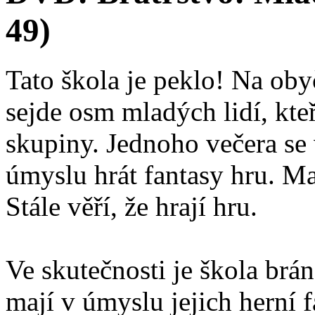
49)
Tato škola je peklo! Na oby
sejde osm mladých lidí, kteř
skupiny. Jednoho večera se 
úmyslu hrát fantasy hru. Ma
Stále věří, že hrají hru.
Ve skutečnosti je škola brán
mají v úmyslu jejich herní f