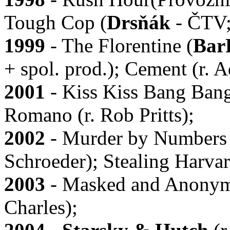
Tough Cop (
Drsňák
- ČTV; 
1999
- The Florentine (
Bar
+ spol. prod.); Cement (r. 
2001
- Kiss Kiss Bang Bang
Romano (r. Rob Pritts);
2002
- Murder by Numbers 
Schroeder); Stealing Harvar
2003
- Masked and Anonym
Charles);