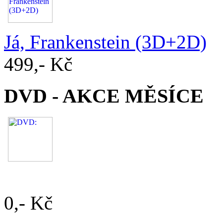
Já, Frankenstein (3D+2D)
499,- Kč
DVD - AKCE MĚSÍCE
0,- Kč