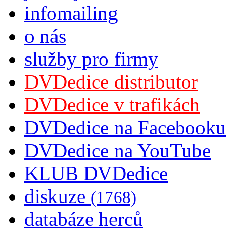
infomailing
o nás
služby pro firmy
DVDedice distributor
DVDedice v trafikách
DVDedice na Facebooku
DVDedice na YouTube
KLUB DVDedice
diskuze
(1768)
databáze herců