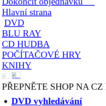
Dokončit objednávku
Hlavní strana
DVD
BLU RAY
CD HUDBA
POČÍTAČOVÉ HRY
KNIHY
PŘEPNĚTE SHOP NA CZ
DVD vyhledávání