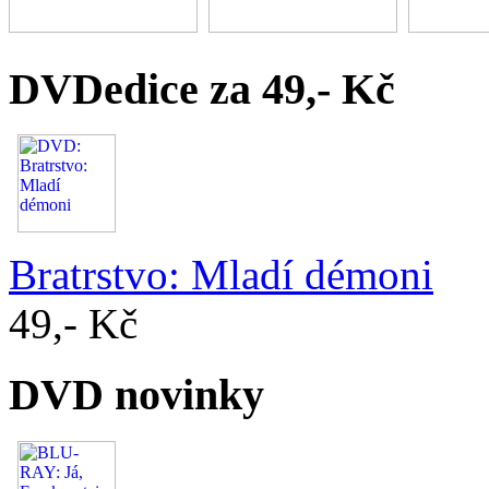
DVDedice za 49,- Kč
Bratrstvo: Mladí démoni
49,- Kč
DVD novinky