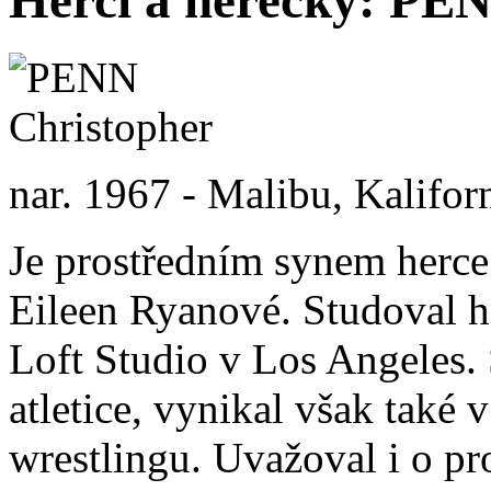
nar. 1967 - Malibu, Kalifo
Je prostředním synem herce
Eileen Ryanové. Studoval he
Loft Studio v Los Angeles. 
atletice, vynikal však také v
wrestlingu. Uvažoval i o pr