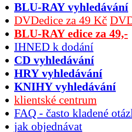
BLU-RAY vyhledávání
DVDedice za 49 Kč
DVDe
BLU-RAY edice za 49,-
IHNED k dodání
CD vyhledávání
HRY vyhledávání
KNIHY vyhledávání
klientské centrum
FAQ - často kladené otá
jak objednávat