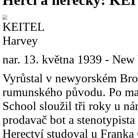
nar. 13. května 1939 - New
Vyrůstal v newyorském Bro
rumunského původu. Po mat
School sloužil tři roky u n
prodavač bot a stenotypist
Herectví studoval u Franka 