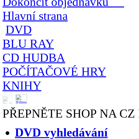
Dokončit objednávku
Hlavní strana
DVD
BLU RAY
CD HUDBA
POČÍTAČOVÉ HRY
KNIHY
PŘEPNĚTE SHOP NA CZ
DVD vyhledávání