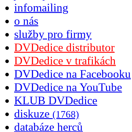
infomailing
o nás
služby pro firmy
DVDedice distributor
DVDedice v trafikách
DVDedice na Facebooku
DVDedice na YouTube
KLUB DVDedice
diskuze
(1768)
databáze herců