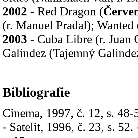
2002
- Red Dragon (
Červe
(r. Manuel Pradal); Wanted
2003
- Cuba Libre (r. Juan G
Galindez (Tajemný Galindez
Bibliografie
Cinema, 1997, č. 12, s. 48-
- Satelit, 1996, č. 23, s. 52