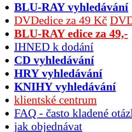
BLU-RAY vyhledávání
DVDedice za 49 Kč
DVDe
BLU-RAY edice za 49,-
IHNED k dodání
CD vyhledávání
HRY vyhledávání
KNIHY vyhledávání
klientské centrum
FAQ - často kladené otá
jak objednávat