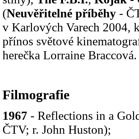
(
Neuvěřitelné příběhy
- ČT
v Karlových Varech 2004, k
přínos světové kinematogra
herečka Lorraine Braccová.
Filmografie
1967
- Reflections in a Gol
ČTV; r. John Huston);