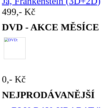
Já, Frankenstein (3D+2D)
499,- Kč
DVD - AKCE MĚSÍCE
0,- Kč
NEJPRODÁVANĚJŠÍ