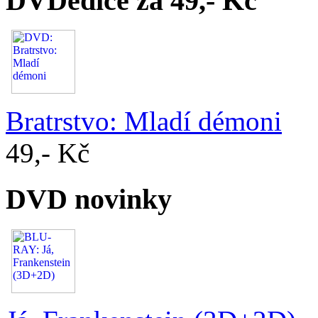
DVDedice za 49,- Kč
Bratrstvo: Mladí démoni
49,- Kč
DVD novinky