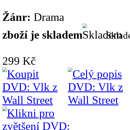
Žánr:
Drama
zboží je skladem
Skla
299 Kč