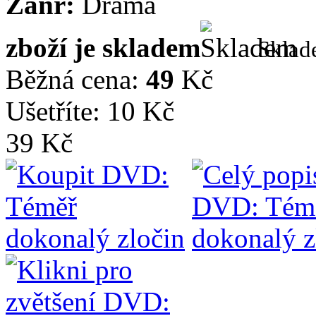
Žánr:
Drama
zboží je skladem
Skla
Běžná cena:
49
Kč
Ušetříte: 10 Kč
39 Kč