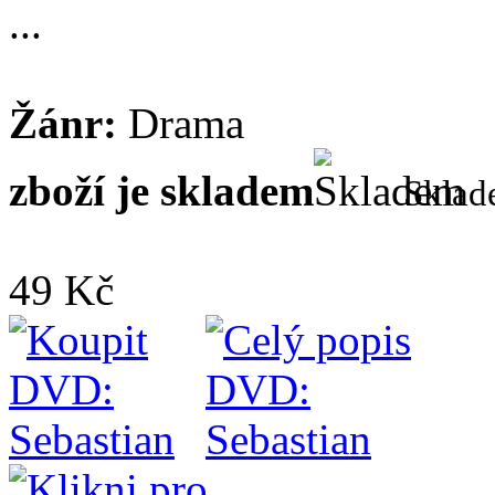
...
Žánr:
Drama
zboží je skladem
Skla
49 Kč