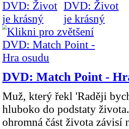
DVD: Match Point - Hr
Muž, který řekl 'Raději bych
hluboko do podstaty života. 
ohromná část života závisí n