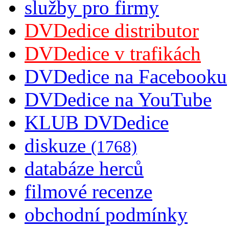
služby pro firmy
DVDedice distributor
DVDedice v trafikách
DVDedice na Facebooku
DVDedice na YouTube
KLUB DVDedice
diskuze
(1768)
databáze herců
filmové recenze
obchodní podmínky