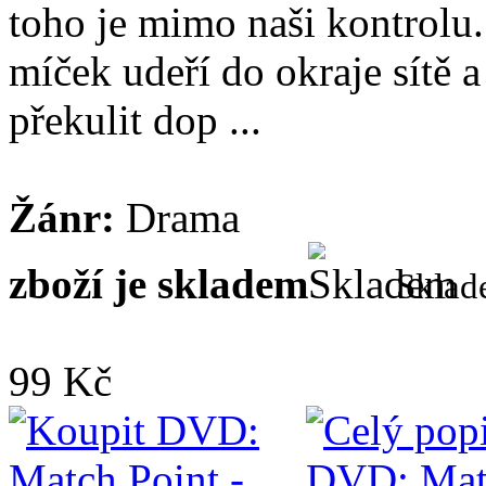
toho je mimo naši kontrolu
míček udeří do okraje sítě a
překulit dop ...
Žánr:
Drama
zboží je skladem
Skla
99 Kč