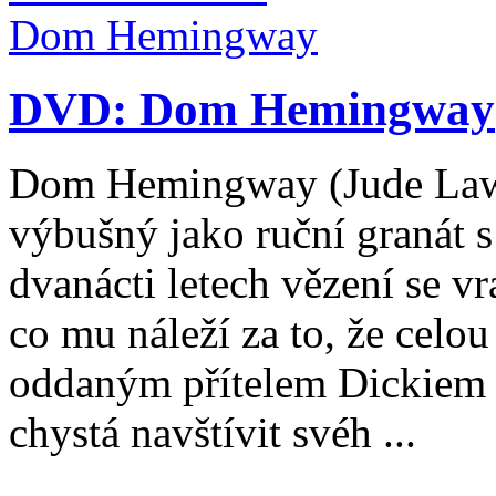
DVD: Dom Hemingway
Dom Hemingway (Jude Law) 
výbušný jako ruční granát 
dvanácti letech vězení se vr
co mu náleží za to, že celou
oddaným přítelem Dickiem 
chystá navštívit svéh ...