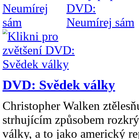
DVD: Svědek války
Christopher Walken ztělesňu
strhujícím způsobem rozkrý
války, a to jako americký r