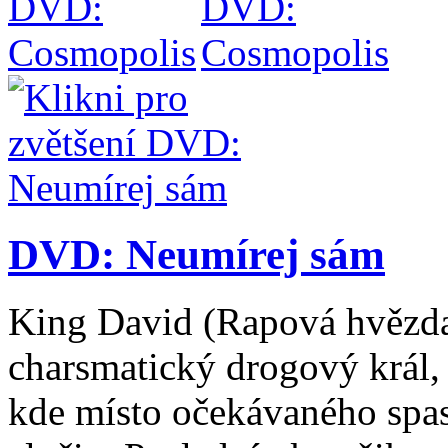
DVD: Neumírej sám
King David (Rapová hvězd
charsmatický drogový král,
kde místo očekávaného spase