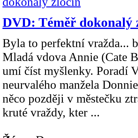
DVD: Téměř dokonalý z
Byla to perfektní vražda...
Mladá vdova Annie (Cate Bl
umí číst myšlenky. Poradí V
neurvalého manžela Donnie
něco později v městečku ztr
kruté vraždy, kter ...