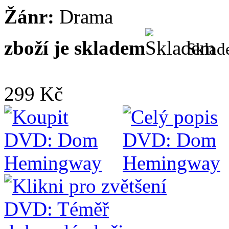
Žánr:
Drama
zboží je skladem
Skla
299 Kč