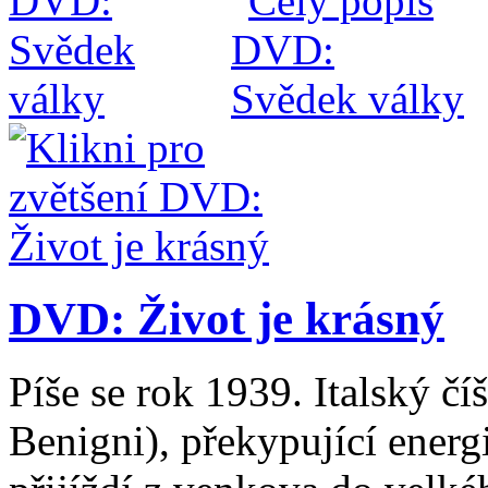
DVD: Život je krásný
Píše se rok 1939. Italský č
Benigni), překypující energ