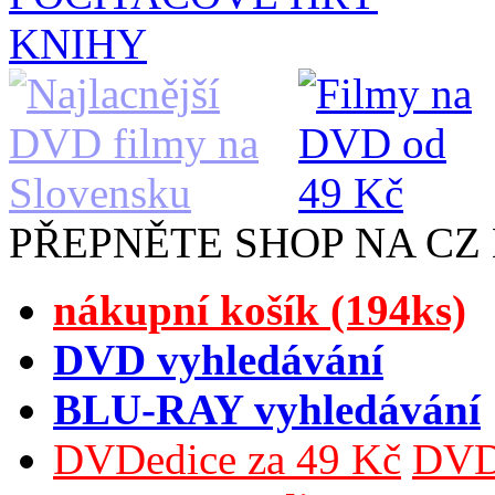
KNIHY
PŘEPNĚTE SHOP NA CZ
nákupní košík (194ks)
DVD vyhledávání
BLU-RAY vyhledávání
DVDedice za 49 Kč
DVDe