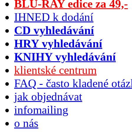
BLU-RAY edice za 49,-
IHNED k dodání
CD vyhledávání
HRY vyhledávání
KNIHY vyhledávání
klientské centrum
FAQ - často kladené otá
jak objednávat
infomailing
o nás