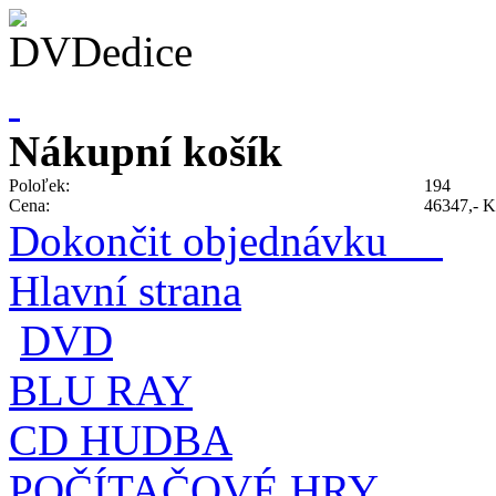
Nákupní košík
Poloľek:
194
Cena:
46347,- K
Dokončit objednávku
Hlavní strana
DVD
BLU RAY
CD HUDBA
POČÍTAČOVÉ HRY