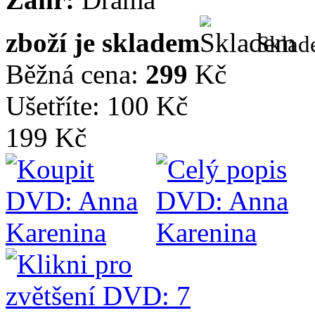
zboží je skladem
Skla
Běžná cena:
299
Kč
Ušetříte: 100 Kč
199 Kč