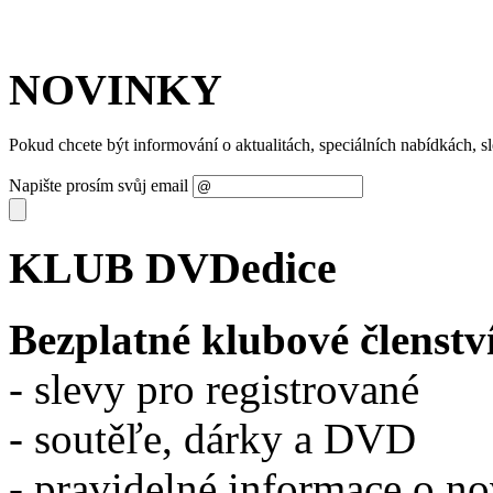
NOVINKY
Pokud chcete být informování o aktualitách, speciálních nabídkách, 
Napište prosím svůj email
KLUB DVDedice
Bezplatné klubové členstv
- slevy pro registrované
- soutěľe, dárky a DVD
- pravidelné informace o n