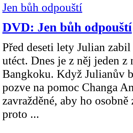
DVD: Jen bůh odpouští
Před deseti lety Julian zabil
utéct. Dnes je z něj jeden z
Bangkoku. Když Julianův bra
pozve na pomoc Changa And
zavražděné, aby ho osobně 
proto ...