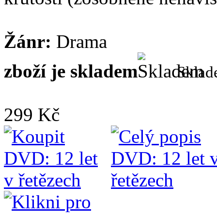
Žánr:
Drama
zboží je skladem
Skla
299 Kč