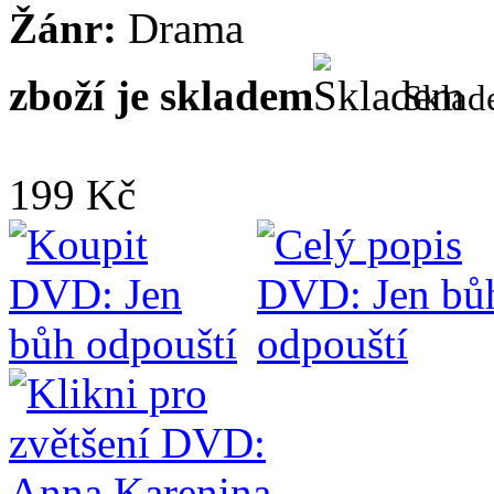
Žánr:
Drama
zboží je skladem
Skla
199 Kč