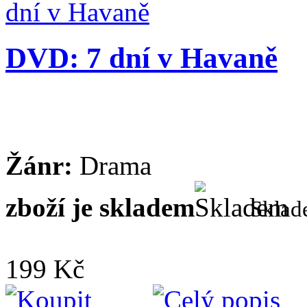
DVD: 7 dní v Havaně
Žánr:
Drama
zboží je skladem
Skla
199 Kč