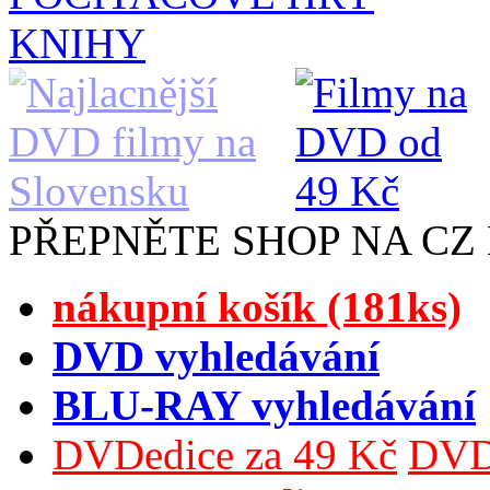
KNIHY
PŘEPNĚTE SHOP NA CZ
nákupní košík (181ks)
DVD vyhledávání
BLU-RAY vyhledávání
DVDedice za 49 Kč
DVDe