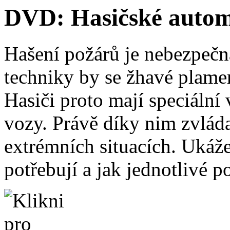
DVD: Hasičské automo
Hašení požárů je nebezpečn
techniky by se žhavé plamen
Hasiči proto mají speciální
vozy. Právě díky nim zvládaj
extrémních situacích. Ukáž
potřebují a jak jednotlivé p