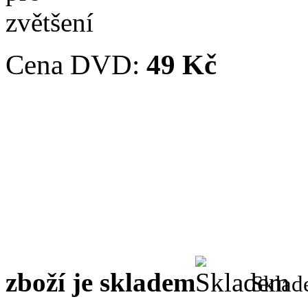
Cena DVD:
49 Kč
zboží je skladem
Skla