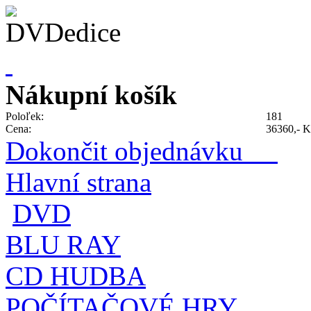
Nákupní košík
Poloľek:
181
Cena:
36360,- K
Dokončit objednávku
Hlavní strana
DVD
BLU RAY
CD HUDBA
POČÍTAČOVÉ HRY