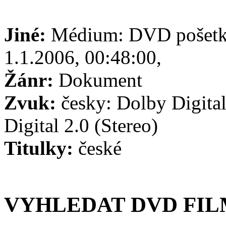
Jiné:
Médium: DVD pošetka
1.1.2006, 00:48:00,
Žánr:
Dokument
Zvuk:
česky: Dolby Digital
Digital 2.0 (Stereo)
Titulky:
české
VYHLEDAT DVD FI