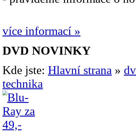
více informací »
DVD NOVINKY
Kde jste:
Hlavní strana
»
dv
technika