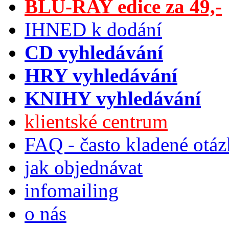
BLU-RAY edice za 49,-
IHNED k dodání
CD vyhledávání
HRY vyhledávání
KNIHY vyhledávání
klientské centrum
FAQ - často kladené otá
jak objednávat
infomailing
o nás