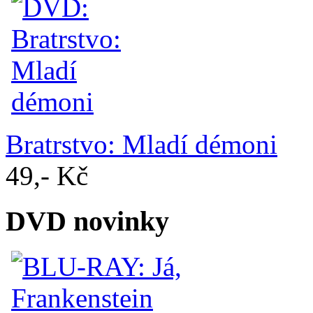
Bratrstvo: Mladí démoni
49,- Kč
DVD novinky