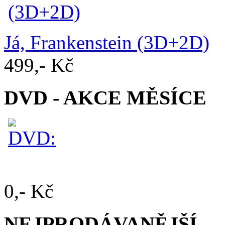
Já, Frankenstein (3D+2D)
499,- Kč
DVD - AKCE MĚSÍCE
0,- Kč
NEJPRODÁVANĚJŠÍ