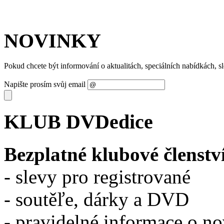
NOVINKY
Pokud chcete být informování o aktualitách, speciálních nabídkách, 
Napište prosím svůj email
KLUB DVDedice
Bezplatné klubové členstv
- slevy pro registrované
- soutěľe, dárky a DVD
- pravidelné informace o n