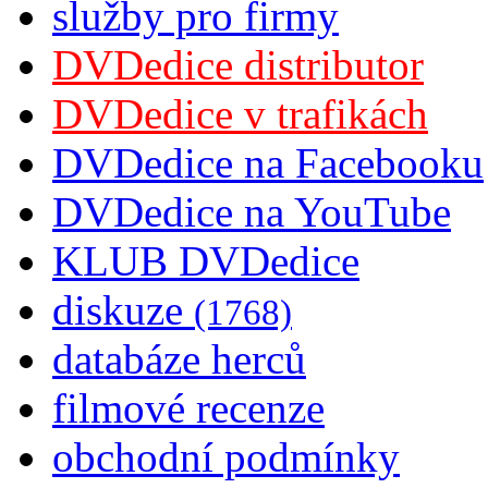
služby pro firmy
DVDedice distributor
DVDedice v trafikách
DVDedice na Facebooku
DVDedice na YouTube
KLUB DVDedice
diskuze
(1768)
databáze herců
filmové recenze
obchodní podmínky