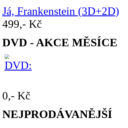
Já, Frankenstein (3D+2D)
499,- Kč
DVD - AKCE MĚSÍCE
0,- Kč
NEJPRODÁVANĚJŠÍ