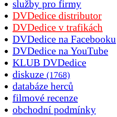
služby pro firmy
DVDedice distributor
DVDedice v trafikách
DVDedice na Facebooku
DVDedice na YouTube
KLUB DVDedice
diskuze
(1768)
databáze herců
filmové recenze
obchodní podmínky