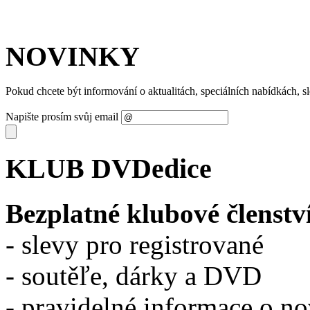
NOVINKY
Pokud chcete být informování o aktualitách, speciálních nabídkách, 
Napište prosím svůj email
KLUB DVDedice
Bezplatné klubové členstv
- slevy pro registrované
- soutěľe, dárky a DVD
- pravidelné informace o n