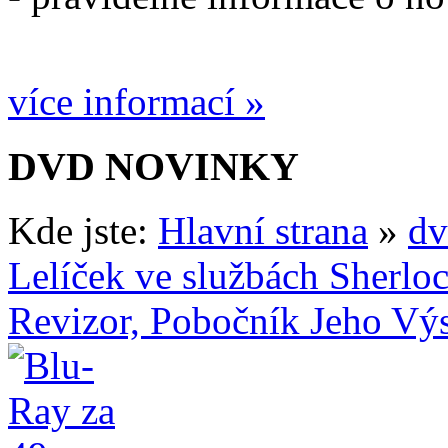
více informací »
DVD NOVINKY
Kde jste:
Hlavní strana
»
dv
Lelíček ve službách Sherlo
Revizor, Pobočník Jeho Vý