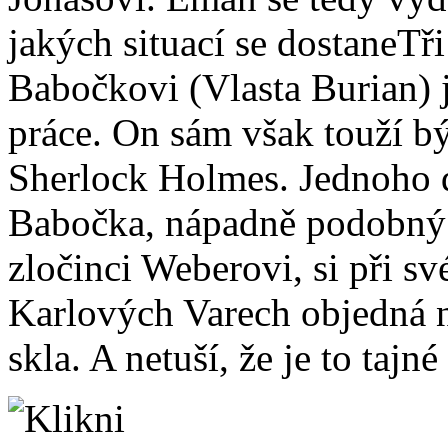
jakých situací se dostaneTř
Babočkovi (Vlasta Burian) 
práce. On sám však touží bý
Sherlock Holmes. Jednoho dn
Babočka, nápadně podobný
zločinci Weberovi, si při s
Karlových Varech objedná na
skla. A netuší, že je to tajn