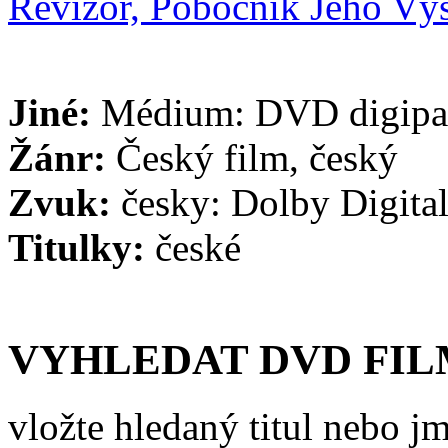
Jiné:
Médium: DVD digipack
Žánr:
Český film, český
Zvuk:
česky: Dolby Digital
Titulky:
české
VYHLEDAT DVD FI
vložte hledaný titul nebo j