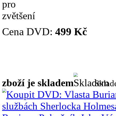
Cena DVD:
499 Kč
zboží je skladem
Skla