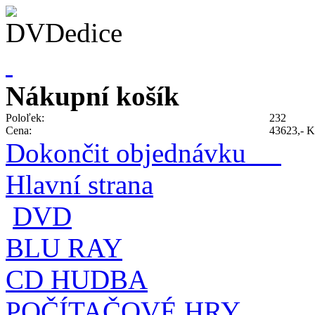
Nákupní košík
Poloľek:
232
Cena:
43623,- K
Dokončit objednávku
Hlavní strana
DVD
BLU RAY
CD HUDBA
POČÍTAČOVÉ HRY