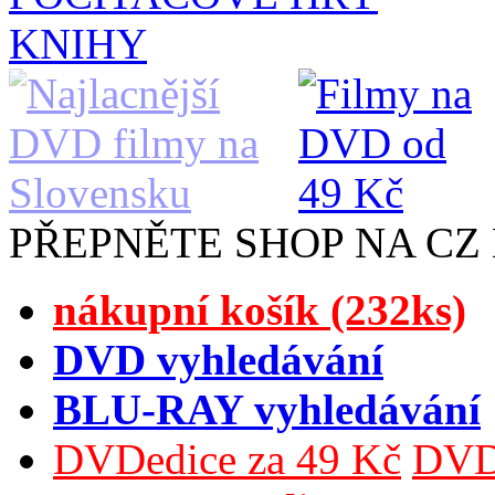
KNIHY
PŘEPNĚTE SHOP NA CZ
nákupní košík (232ks)
DVD vyhledávání
BLU-RAY vyhledávání
DVDedice za 49 Kč
DVDe