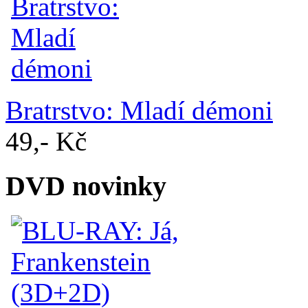
Bratrstvo: Mladí démoni
49,- Kč
DVD novinky