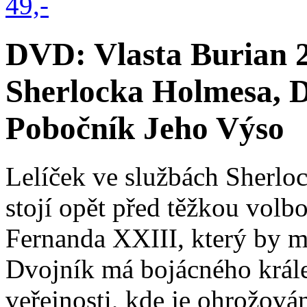
DVD: Vlasta Burian 2
Sherlocka Holmesa, D
Pobočník Jeho Výso
Lelíček ve službách Sherl
stojí opět před těžkou volb
Fernanda XXIII, který by m
Dvojník má bojácného krále
veřejnosti, kde je ohrožová