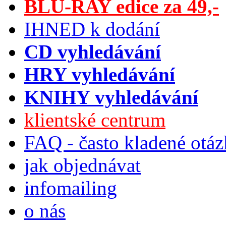
BLU-RAY edice za 49,-
IHNED k dodání
CD vyhledávání
HRY vyhledávání
KNIHY vyhledávání
klientské centrum
FAQ - často kladené otá
jak objednávat
infomailing
o nás