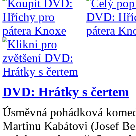
DVD: Hrátky s čertem
Úsměvná pohádková komedi
Martinu Kabátovi (Josef Bek