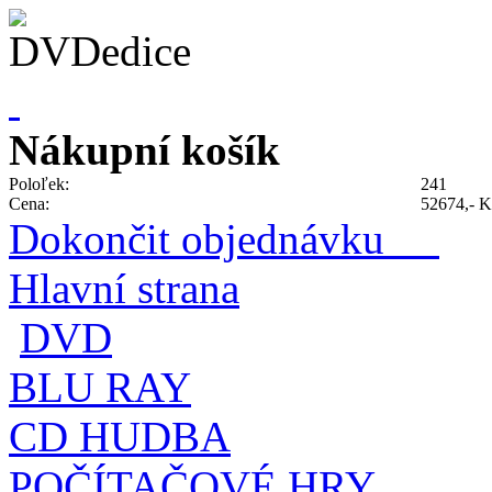
Nákupní košík
Poloľek:
241
Cena:
52674,- K
Dokončit objednávku
Hlavní strana
DVD
BLU RAY
CD HUDBA
POČÍTAČOVÉ HRY