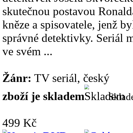
skutečnou postavou Ronald
kněze a spisovatele, jenž by
správné detektivky. Seriál 
ve svém ...
Žánr:
TV seriál, český
zboží je skladem
Skla
499 Kč