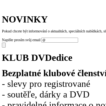
NOVINKY
Pokud chcete být informování o aktualitách, speciálních nabídkách, 
Napište prosím svůj email
KLUB DVDedice
Bezplatné klubové členstv
- slevy pro registrované
- soutěľe, dárky a DVD
- pravidelné informace o n