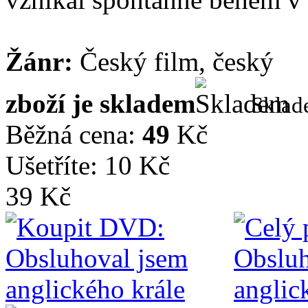
Žánr:
Český film, český
zboží je skladem
Skla
Běžná cena:
49
Kč
Ušetříte: 10 Kč
39 Kč