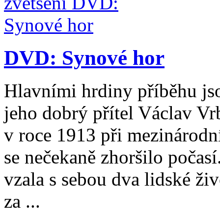
DVD: Synové hor
Hlavními hrdiny příběhu js
jeho dobrý přítel Václav Vr
v roce 1913 při mezinárod
se nečekaně zhoršilo počasí.
vzala s sebou dva lidské živ
za ...