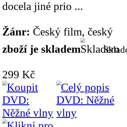
docela jiné prio ...
Žánr:
Český film, český
zboží je skladem
Skla
299 Kč