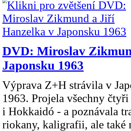
DVD: Miroslav Zikmund
Japonsku 1963
Výprava Z+H strávila v Jap
1963. Projela všechny čtyři
i Hokkaidó - a poznávala tr
riokany, kaligrafii, ale také