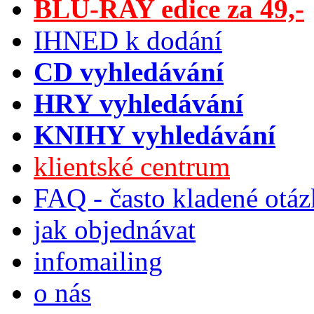
BLU-RAY edice za 49,-
IHNED k dodání
CD vyhledávání
HRY vyhledávání
KNIHY vyhledávání
klientské centrum
FAQ - často kladené otá
jak objednávat
infomailing
o nás