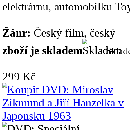
elektrárnu, automobilku Toy
Žánr:
Český film, český
zboží je skladem
Skla
299 Kč