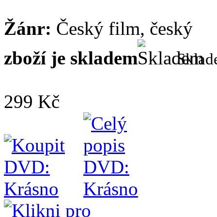
Žánr:
Český film, český
zboží je skladem
Skla
299 Kč