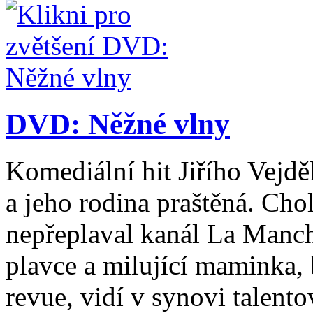
DVD: Něžné vlny
Komediální hit Jiřího Vejdě
a jeho rodina praštěná. Chol
nepřeplaval kanál La Manch
plavce a milující maminka, 
revue, vidí v synovi talent