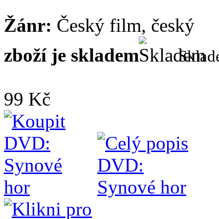
Žánr:
Český film, český
zboží je skladem
Skla
99 Kč