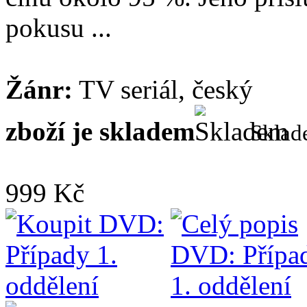
pokusu ...
Žánr:
TV seriál, český
zboží je skladem
Skla
999 Kč