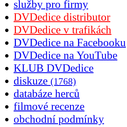
služby pro firmy
DVDedice distributor
DVDedice v trafikách
DVDedice na Facebooku
DVDedice na YouTube
KLUB DVDedice
diskuze
(1768)
databáze herců
filmové recenze
obchodní podmínky