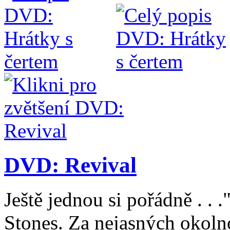
DVD: Revival
Ještě jednou si pořádně . . .
Stones. Za nejasných okolno