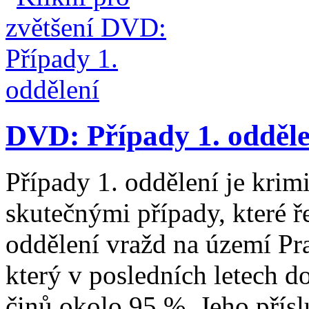
DVD: Případy 1. odděle
Případy 1. oddělení je krimi
skutečnými případy, které ře
oddělení vražd na území Prah
který v posledních letech d
činů okolo 95 %. Jeho příslu