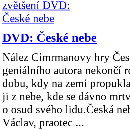
DVD: České nebe
Nález Cimrmanovy hry České
geniálního autora nekončí
dobu, kdy na zemi propukla
ji z nebe, kde se dávno mrtv
o osud svého lidu.Česká ne
Václav, praotec ...