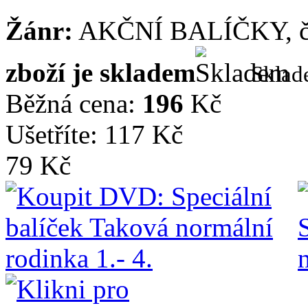
Žánr:
AKČNÍ BALÍČKY, č
zboží je skladem
Skla
Běžná cena:
196
Kč
Ušetříte: 117 Kč
79 Kč