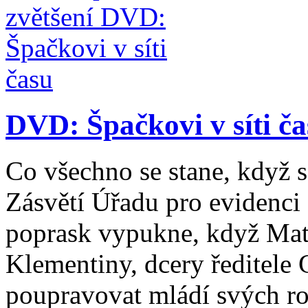
DVD: Špačkovi v síti č
Co všechno se stane, když 
Zásvětí Úřadu pro evidenci 
poprask vypukne, když Mat
Klementiny, dcery ředitele 
poupravovat mládí svých rodi