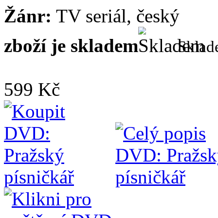
Žánr:
TV seriál, český
zboží je skladem
Skla
599 Kč