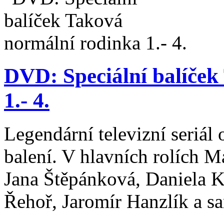
DVD: Speciální balíček
1.- 4.
Legendární televizní seriál 
balení. V hlavních rolích 
Jana Štěpánková, Daniela 
Řehoř, Jaromír Hanzlík a s