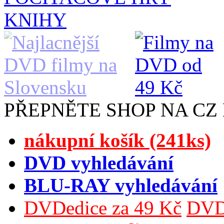
KNIHY
PŘEPNĚTE SHOP NA CZ
nákupní košík (241ks)
DVD vyhledávání
BLU-RAY vyhledávání
DVDedice za 49 Kč
DVDe