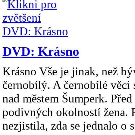
DVD: Krásno
Krásno Vše je jinak, než bý
černobílý. A černobílé věci 
nad městem Šumperk. Před 
podivných okolností žena. 
nezjistila, zda se jednalo o 