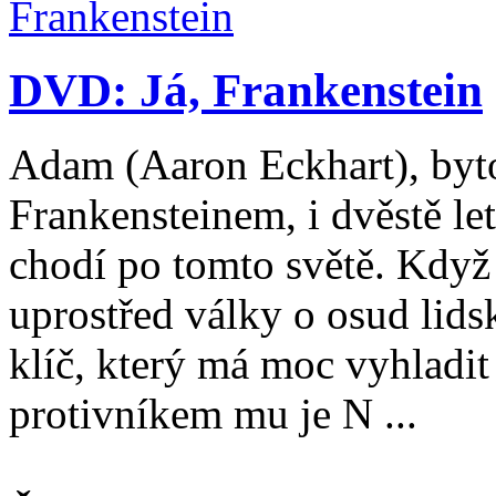
DVD: Já, Frankenstein
Adam (Aaron Eckhart), byt
Frankensteinem, i dvěstě le
chodí po tomto světě. Když
uprostřed války o osud lidsk
klíč, který má moc vyhladit
protivníkem mu je N ...