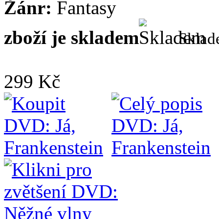
Žánr:
Fantasy
zboží je skladem
Skla
299 Kč