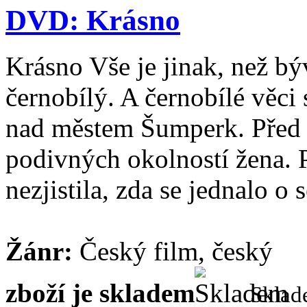
DVD: Krásno
Krásno Vše je jinak, než bý
černobílý. A černobílé věci 
nad městem Šumperk. Před 
podivných okolností žena. 
nezjistila, zda se jednalo o 
Žánr:
Český film, český
zboží je skladem
Skla