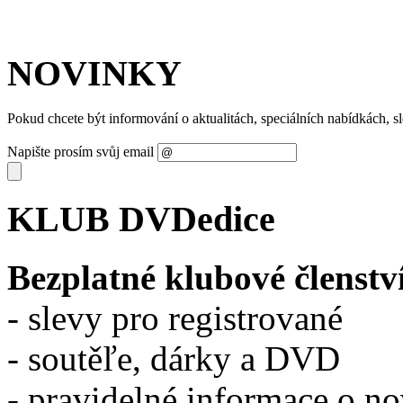
NOVINKY
Pokud chcete být informování o aktualitách, speciálních nabídkách, 
Napište prosím svůj email
KLUB DVDedice
Bezplatné klubové členstv
- slevy pro registrované
- soutěľe, dárky a DVD
- pravidelné informace o n