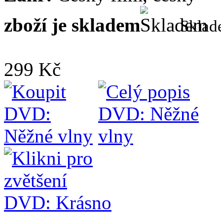
zboží je skladem
Skla
299 Kč