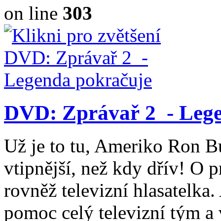
on line
303
DVD: Zprávař 2 - Lege
Už je to tu, Ameriko Ron Bu
vtipnější, než kdy dřív! O 
rovněž televizní hlasatelka
pomoc celý televizní tým a 