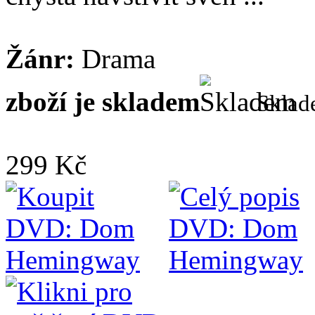
Žánr:
Drama
zboží je skladem
Skla
299 Kč