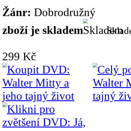
Žánr:
Dobrodružný
zboží je skladem
Skla
299 Kč