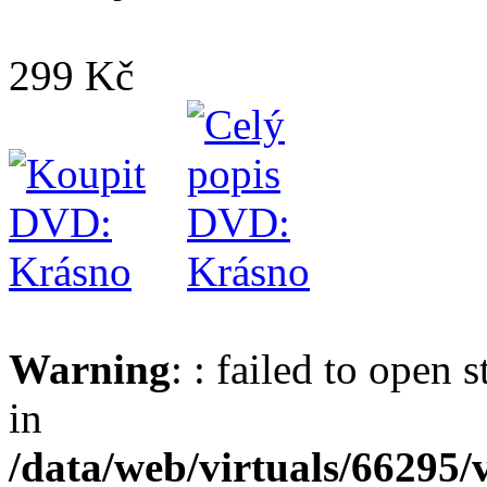
299 Kč
Warning
: : failed to open 
in
/data/web/virtuals/66295