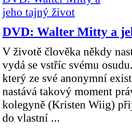
DVD: Walter Mitty a jeh
V životě člověka někdy nast
vydá se vstříc svému osudu.
který ze své anonymní exist
nastává takový moment práv
kolegyně (Kristen Wiig) při
do vlastní ...