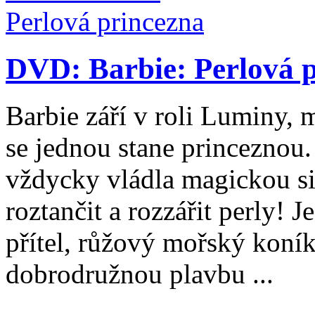
DVD: Barbie: Perlová 
Barbie září v roli Luminy, 
se jednou stane princezno
vždycky vládla magickou si
roztančit a rozzářit perly! 
přítel, růžový mořský koní
dobrodružnou plavbu ...