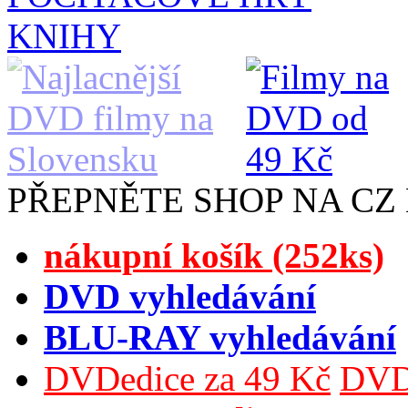
KNIHY
PŘEPNĚTE SHOP NA CZ
nákupní košík (252ks)
DVD vyhledávání
BLU-RAY vyhledávání
DVDedice za 49 Kč
DVDe