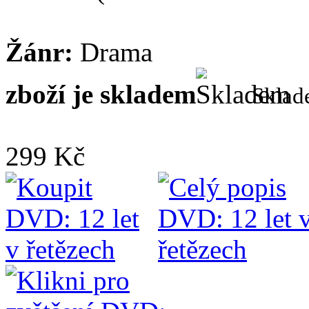
Žánr:
Drama
zboží je skladem
Skla
299 Kč