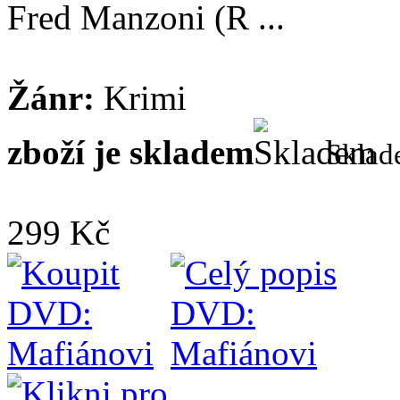
Fred Manzoni (R ...
Žánr:
Krimi
zboží je skladem
Skla
299 Kč