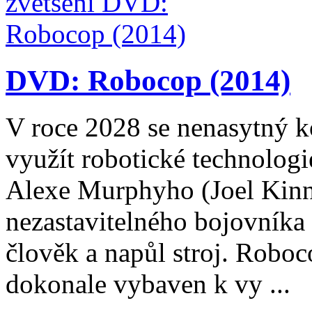
DVD: Robocop (2014)
V roce 2028 se nenasytný 
využít robotické technologi
Alexe Murphyho (Joel Kin
nezastavitelného bojovníka p
člověk a napůl stroj. Roboc
dokonale vybaven k vy ...