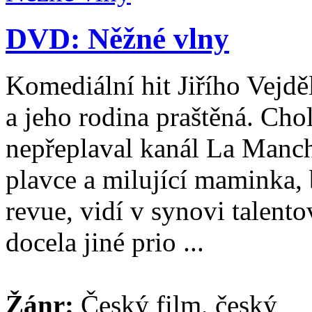
DVD: Něžné vlny
Komediální hit Jiřího Vejdě
a jeho rodina praštěná. Chol
nepřeplaval kanál La Manch
plavce a milující maminka, 
revue, vidí v synovi talent
docela jiné prio ...
Žánr:
Český film, český