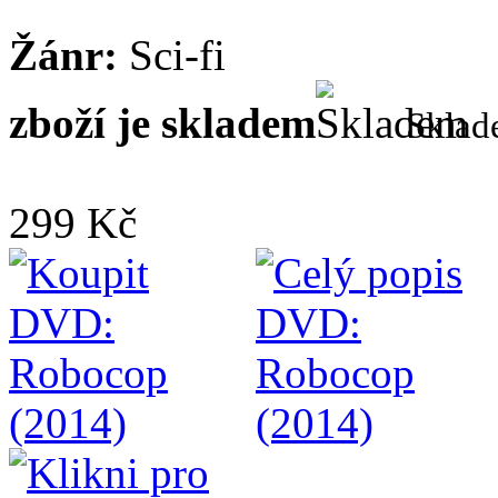
Žánr:
Sci-fi
zboží je skladem
Skla
299 Kč