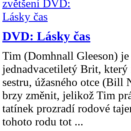
DVD: Lásky čas
Tim (Domhnall Gleeson) je
jednadvacetiletý Brit, kter
sestru, úžasného otce (Bill
brzy změnit, jelikož Tim p
tatínek prozradí rodové taj
tohoto rodu tot ...