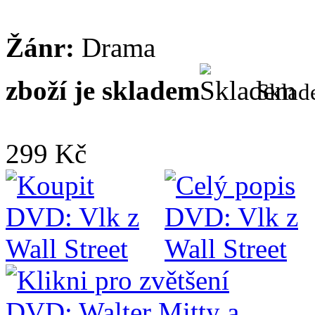
Žánr:
Drama
zboží je skladem
Skla
299 Kč