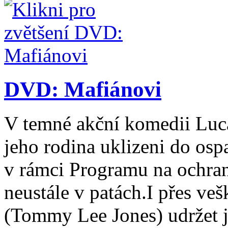
DVD: Mafiánovi
V temné akční komedii Luc
jeho rodina uklizeni do os
v rámci Programu na ochran
neustále v patách.I přes veš
(Tommy Lee Jones) udržet j