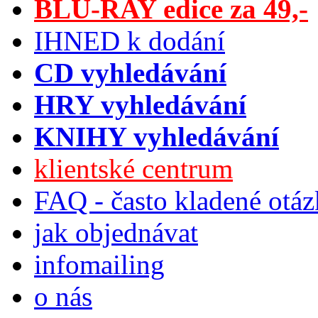
BLU-RAY edice za 49,-
IHNED k dodání
CD vyhledávání
HRY vyhledávání
KNIHY vyhledávání
klientské centrum
FAQ - často kladené otá
jak objednávat
infomailing
o nás