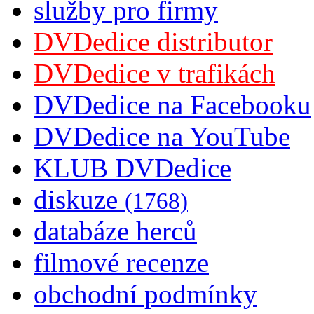
služby pro firmy
DVDedice distributor
DVDedice v trafikách
DVDedice na Facebooku
DVDedice na YouTube
KLUB DVDedice
diskuze
(1768)
databáze herců
filmové recenze
obchodní podmínky