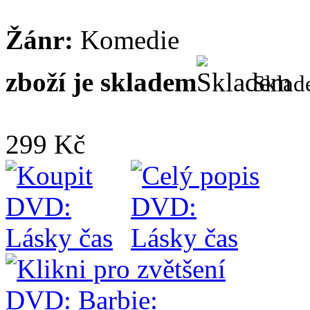
Žánr:
Komedie
zboží je skladem
Skla
299 Kč