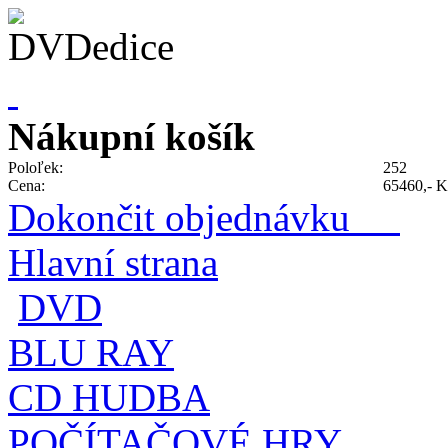
Nákupní košík
Poloľek:
252
Cena:
65460,- K
Dokončit objednávku
Hlavní strana
DVD
BLU RAY
CD HUDBA
POČÍTAČOVÉ HRY