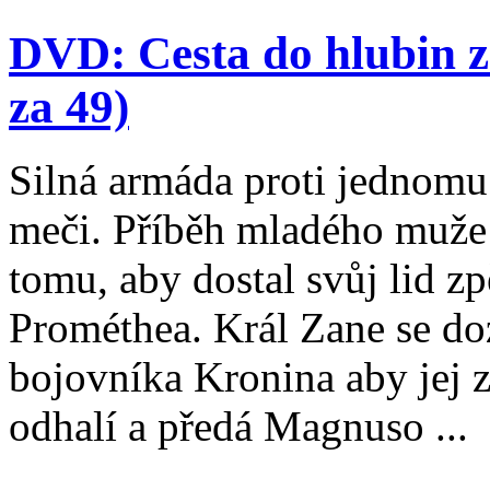
DVD: Cesta do hlubin 
za 49)
Silná armáda proti jednom
meči. Příběh mladého muže
tomu, aby dostal svůj lid z
Prométhea. Král Zane se doz
bojovníka Kronina aby jej z
odhalí a předá Magnuso ...