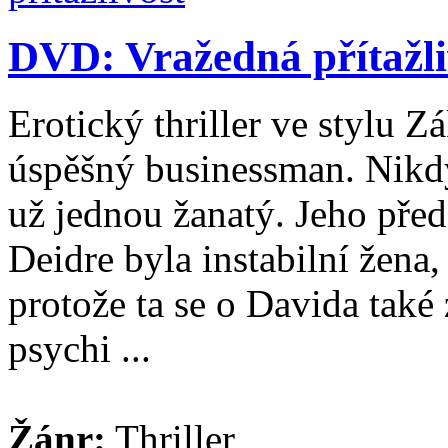
DVD: Vražedná přítažli
Erotický thriller ve stylu Z
úspěšný businessman. Nikdy
už jednou žanatý. Jeho před
Deidre byla instabilní žena, 
protože ta se o Davida také 
psychi ...
Žánr:
Thriller