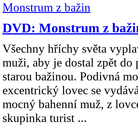
DVD: Monstrum z bažin
Všechny hříchy světa vypla
muži, aby je dostal zpět do 
starou bažinou. Podivná mo
excentrický lovec se vydává
mocný bahenní muž, z lovce
skupinka turist ...