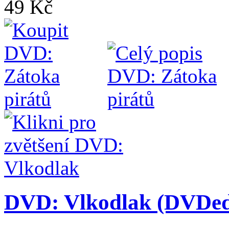
49 Kč
DVD: Vlkodlak (DVDedi