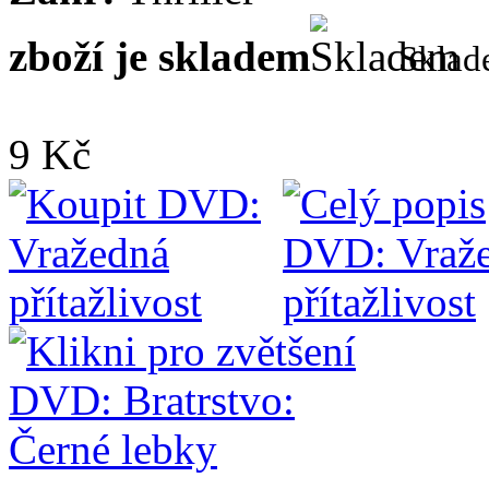
zboží je skladem
Skla
9 Kč