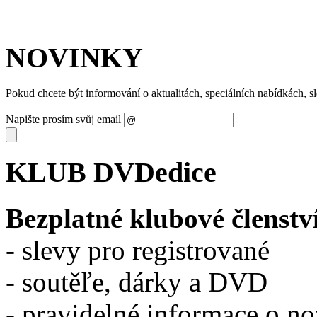
NOVINKY
Pokud chcete být informování o aktualitách, speciálních nabídkách, 
Napište prosím svůj email
KLUB DVDedice
Bezplatné klubové členstv
- slevy pro registrované
- soutěľe, dárky a DVD
- pravidelné informace o n