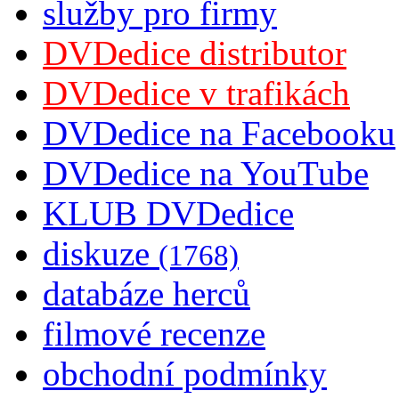
služby pro firmy
DVDedice distributor
DVDedice v trafikách
DVDedice na Facebooku
DVDedice na YouTube
KLUB DVDedice
diskuze
(1768)
databáze herců
filmové recenze
obchodní podmínky