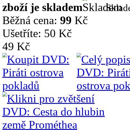
zboží je skladem
Skla
Běžná cena:
99
Kč
Ušetříte: 50 Kč
49 Kč