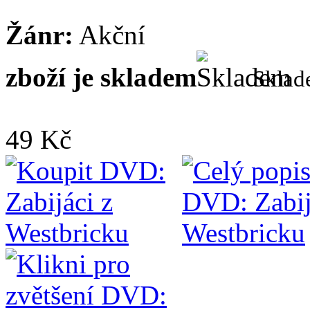
Žánr:
Akční
zboží je skladem
Skla
49 Kč