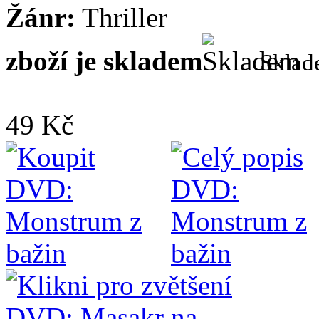
Žánr:
Thriller
zboží je skladem
Skla
49 Kč