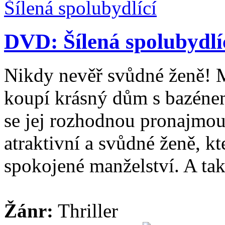
DVD: Šílená spolubydlí
Nikdy nevěř svůdné ženě! 
koupí krásný dům s bazéne
se jej rozhodnou pronajmou
atraktivní a svůdné ženě, kt
spokojené manželství. A také
Žánr:
Thriller