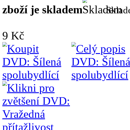
zboží je skladem
Skla
9 Kč