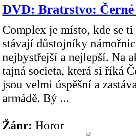
DVD: Bratrstvo: Černé 
Complex je místo, kde se ti
stávají důstojníky námořnic
nejbystřejší a nejlepší. Na 
tajná societa, která si říká 
jsou velmi úspěšní a zastáv
armádě. Bý ...
Žánr:
Horor