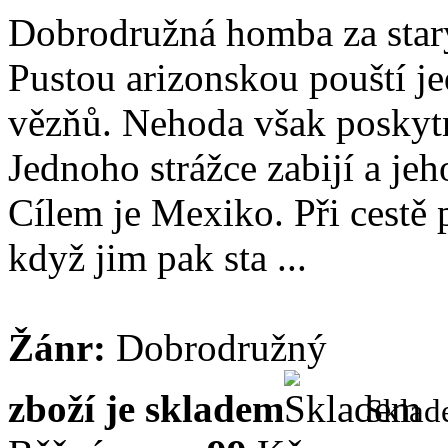
Dobrodružná homba za star
Pustou arizonskou pouští je
vězňů. Nehoda však poskyt
Jednoho strážce zabijí a je
Cílem je Mexiko. Při cestě 
když jim pak sta ...
Žánr:
Dobrodružný
zboží je skladem
Skla