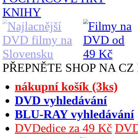
KNIHY
PŘEPNĚTE SHOP NA CZ
nákupní košík (3ks)
DVD vyhledávání
BLU-RAY vyhledávání
DVDedice za 49 Kč
DVDe