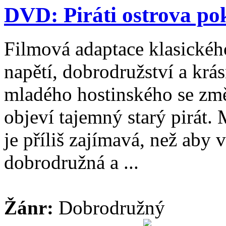
DVD: Piráti ostrova po
Filmová adaptace klasickéh
napětí, dobrodružství a krá
mladého hostinského se změn
objeví tajemný starý pirát.
je příliš zajímavá, než aby v
dobrodružná a ...
Žánr:
Dobrodružný