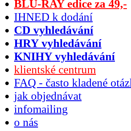
BLU-RAY edice za 49,-
IHNED k dodání
CD vyhledávání
HRY vyhledávání
KNIHY vyhledávání
klientské centrum
FAQ - často kladené otá
jak objednávat
infomailing
o nás