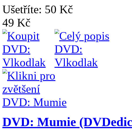
Ušetříte: 50 Kč
49 Kč
DVD: Mumie (DVDedice