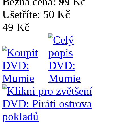
Běžná cena:
99
Kč
Ušetříte: 50 Kč
49 Kč