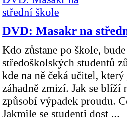
DVD: Masakr na střední
Kdo zůstane po škole, bude
středoškolských studentů zů
kde na ně čeká učitel, který
záhadně zmizí. Jak se blíží 
způsobí výpadek proudu. Ce
Jakmile se studenti dost ...