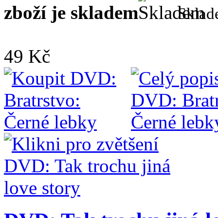
zboží je skladem
Skla
49 Kč