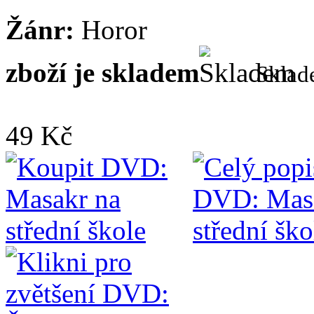
Žánr:
Horor
zboží je skladem
Skla
49 Kč