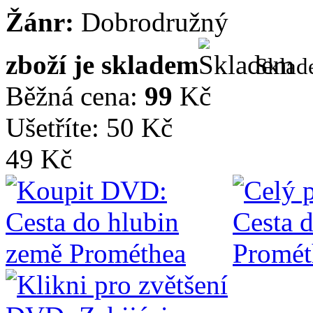
Žánr:
Dobrodružný
zboží je skladem
Skla
Běžná cena:
99
Kč
Ušetříte: 50 Kč
49 Kč