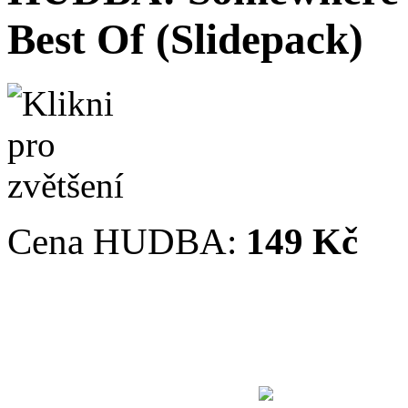
Best Of (Slidepack)
Cena HUDBA:
149 Kč