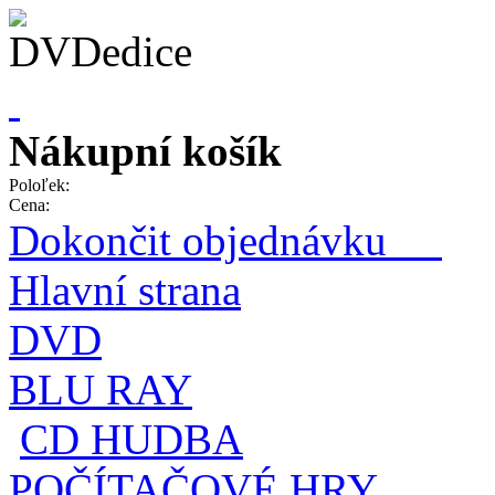
Nákupní košík
Poloľek:
Cena:
Dokončit objednávku
Hlavní strana
DVD
BLU RAY
CD HUDBA
POČÍTAČOVÉ HRY