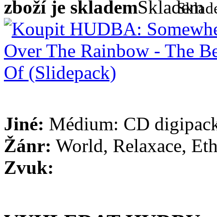
zboží je skladem
Skla
Jiné:
Médium: CD digipack
Žánr:
World, Relaxace, Et
Zvuk: