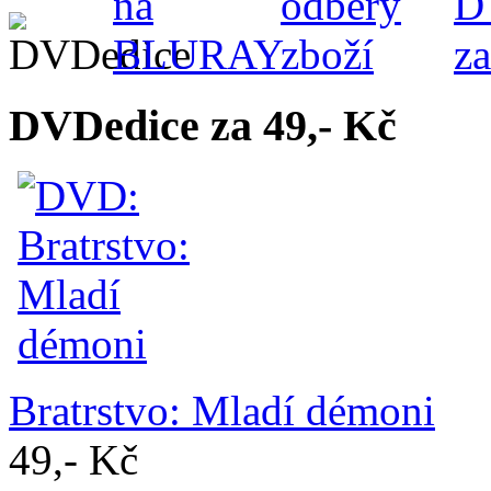
DVDedice za 49,- Kč
Bratrstvo: Mladí démoni
49,- Kč