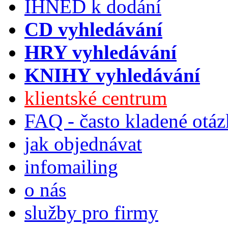
IHNED k dodání
CD vyhledávání
HRY vyhledávání
KNIHY vyhledávání
klientské centrum
FAQ - často kladené otá
jak objednávat
infomailing
o nás
služby pro firmy