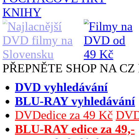
KNIHY
PŘEPNĚTE SHOP NA CZ
DVD vyhledávání
BLU-RAY vyhledávání
DVDedice za 49 Kč
DVDe
BLU-RAY edice za 49,-