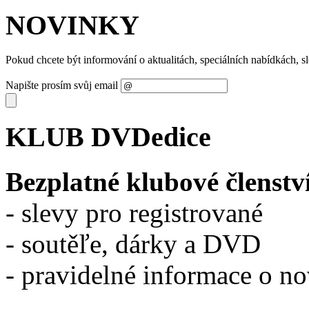
NOVINKY
Pokud chcete být informování o aktualitách, speciálních nabídkách, 
Napište prosím svůj email
KLUB DVDedice
Bezplatné klubové členstv
- slevy pro registrované
- soutěľe, dárky a DVD
- pravidelné informace o n