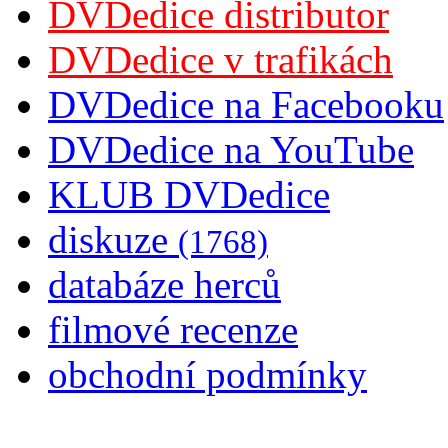
DVDedice distributor
DVDedice v trafikách
DVDedice na Facebooku
DVDedice na YouTube
KLUB DVDedice
diskuze
(1768)
databáze herců
filmové recenze
obchodní podmínky