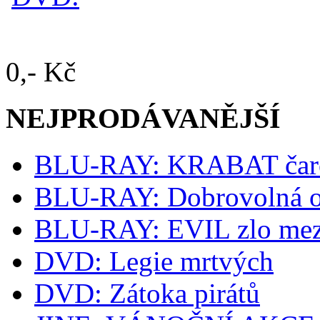
0,- Kč
NEJPRODÁVANĚJŠÍ
BLU-RAY: KRABAT čaro
BLU-RAY: Dobrovolná o
BLU-RAY: EVIL zlo mez
DVD: Legie mrtvých
DVD: Zátoka pirátů