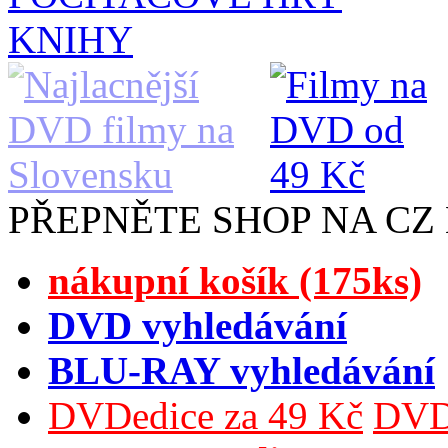
KNIHY
PŘEPNĚTE SHOP NA CZ
nákupní košík (175ks)
DVD vyhledávání
BLU-RAY vyhledávání
DVDedice za 49 Kč
DVDe