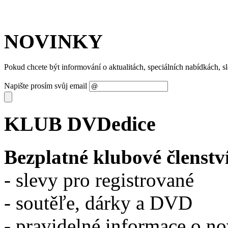
NOVINKY
Pokud chcete být informování o aktualitách, speciálních nabídkách, 
Napište prosím svůj email
KLUB DVDedice
Bezplatné klubové členstv
- slevy pro registrované
- soutěľe, dárky a DVD
- pravidelné informace o n