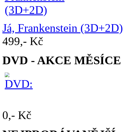
Já, Frankenstein (3D+2D)
499,- Kč
DVD - AKCE MĚSÍCE
0,- Kč