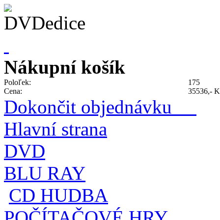
Nákupní košík
Poloľek:
175
Cena:
35536,- K
Dokončit objednávku
Hlavní strana
DVD
BLU RAY
CD HUDBA
POČÍTAČOVÉ HRY