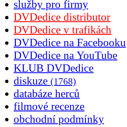
služby pro firmy
DVDedice distributor
DVDedice v trafikách
DVDedice na Facebooku
DVDedice na YouTube
KLUB DVDedice
diskuze
(1768)
databáze herců
filmové recenze
obchodní podmínky