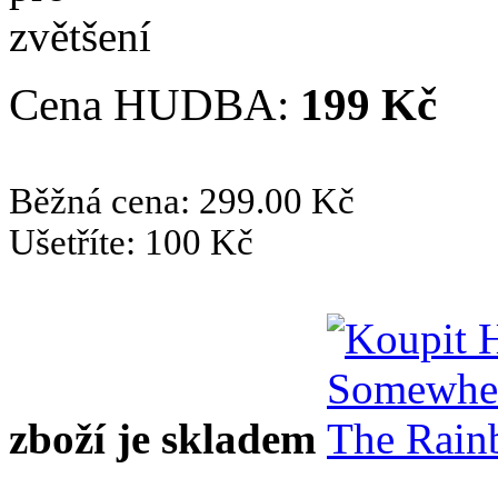
Cena HUDBA:
199 Kč
Běžná cena: 299.00 Kč
Ušetříte: 100 Kč
zboží je skladem