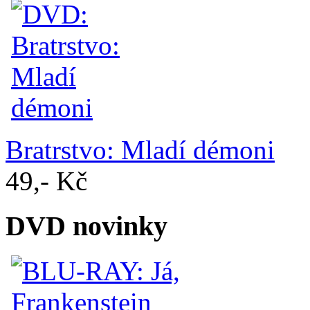
Bratrstvo: Mladí démoni
49,- Kč
DVD novinky