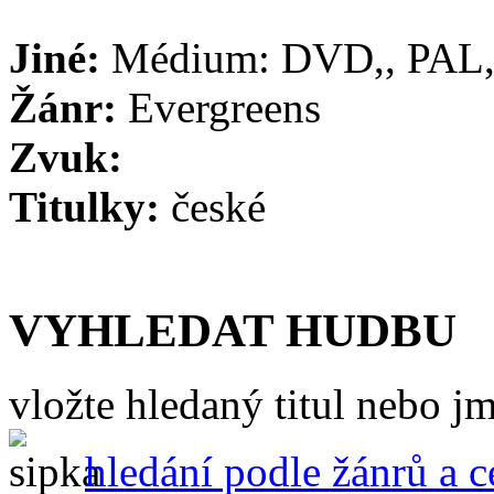
Jiné:
Médium: DVD,, PAL
Žánr:
Evergreens
Zvuk:
Titulky:
české
VYHLEDAT HUDBU
vložte hledaný titul nebo 
hledání podle žánrů a 