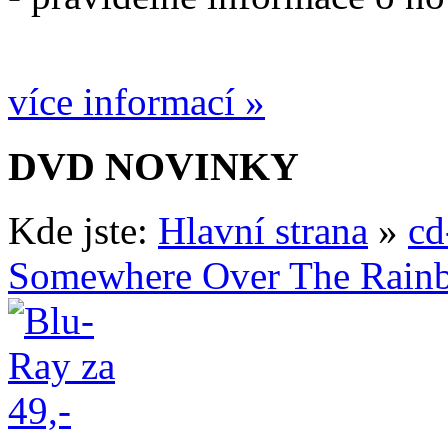
více informací »
DVD NOVINKY
Kde jste:
Hlavní strana
»
cd
Somewhere Over The Rain