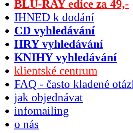
BLU-RAY edice za 49,-
IHNED k dodání
CD vyhledávání
HRY vyhledávání
KNIHY vyhledávání
klientské centrum
FAQ - často kladené otá
jak objednávat
infomailing
o nás