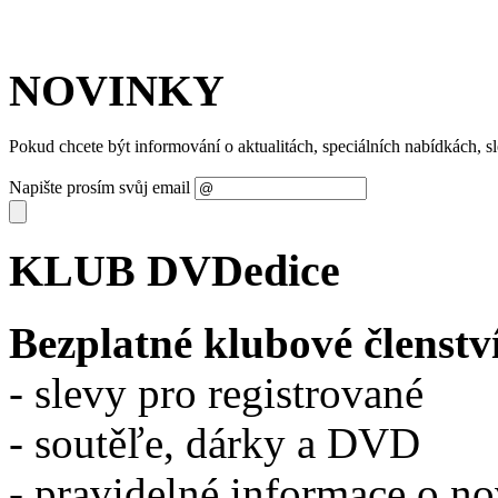
NOVINKY
Pokud chcete být informování o aktualitách, speciálních nabídkách, 
Napište prosím svůj email
KLUB DVDedice
Bezplatné klubové členstv
- slevy pro registrované
- soutěľe, dárky a DVD
- pravidelné informace o n