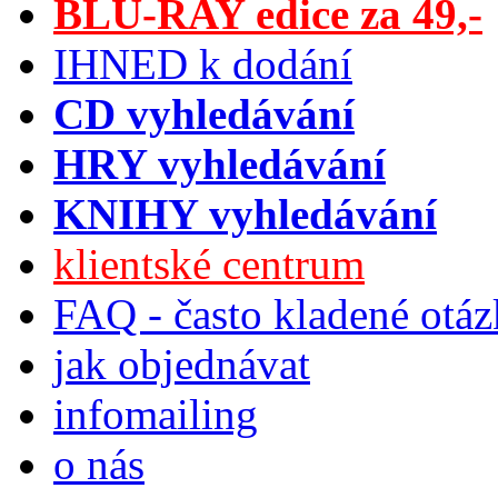
BLU-RAY edice za 49,-
IHNED k dodání
CD vyhledávání
HRY vyhledávání
KNIHY vyhledávání
klientské centrum
FAQ - často kladené otá
jak objednávat
infomailing
o nás