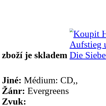
zboží je skladem
Jiné:
Médium: CD,,
Žánr:
Evergreens
Zvuk: