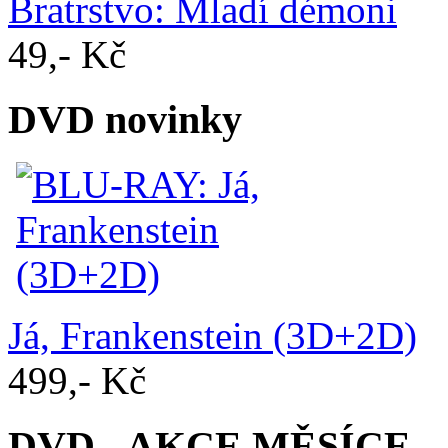
Bratrstvo: Mladí démoni
49,- Kč
DVD novinky
Já, Frankenstein (3D+2D)
499,- Kč
DVD - AKCE MĚSÍCE