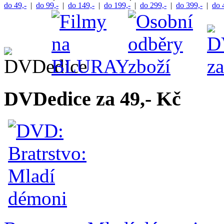
do 49,-
|
do 99,-
|
do 149,-
|
do 199,-
|
do 299,-
|
do 399,-
|
do 
DVDedice za 49,- Kč