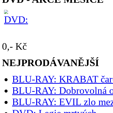
0,- Kč
NEJPRODÁVANĚJŠÍ
BLU-RAY: KRABAT čaro
BLU-RAY: Dobrovolná o
BLU-RAY: EVIL zlo mez