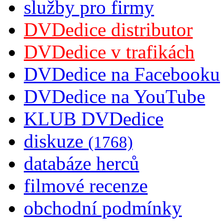
služby pro firmy
DVDedice distributor
DVDedice v trafikách
DVDedice na Facebooku
DVDedice na YouTube
KLUB DVDedice
diskuze
(1768)
databáze herců
filmové recenze
obchodní podmínky