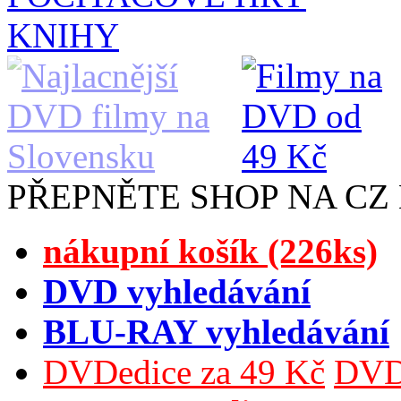
KNIHY
PŘEPNĚTE SHOP NA CZ
nákupní košík (226ks)
DVD vyhledávání
BLU-RAY vyhledávání
DVDedice za 49 Kč
DVDe