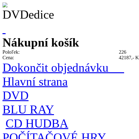
Nákupní košík
Poloľek:
226
Cena:
42187,- K
Dokončit objednávku
Hlavní strana
DVD
BLU RAY
CD HUDBA
POČÍTAČOVÉ HRY