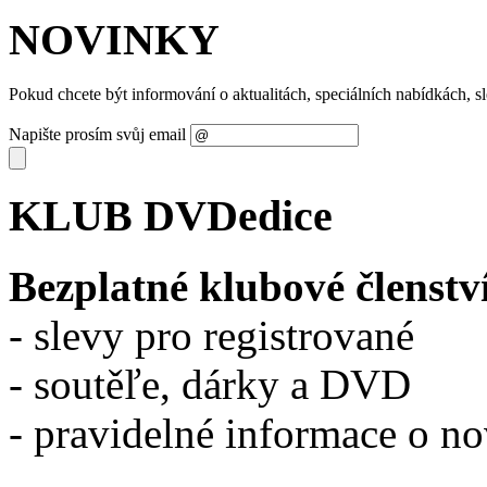
NOVINKY
Pokud chcete být informování o aktualitách, speciálních nabídkách, 
Napište prosím svůj email
KLUB DVDedice
Bezplatné klubové členstv
- slevy pro registrované
- soutěľe, dárky a DVD
- pravidelné informace o n