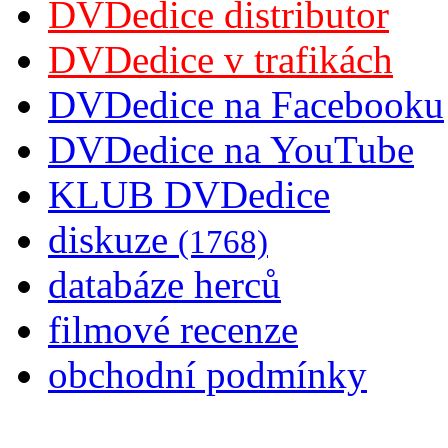
DVDedice distributor
DVDedice v trafikách
DVDedice na Facebooku
DVDedice na YouTube
KLUB DVDedice
diskuze
(1768)
databáze herců
filmové recenze
obchodní podmínky