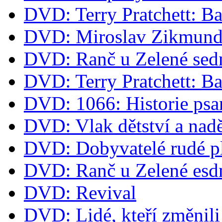
DVD: Terry Pratchett: B
DVD: Miroslav Zikmund 
DVD: Ranč u Zelené sed
DVD: Terry Pratchett: B
DVD: 1066: Historie psa
DVD: Vlak dětství a nad
DVD: Dobyvatelé rudé p
DVD: Ranč u Zelené esd
DVD: Revival
DVD: Lidé, kteří změnili