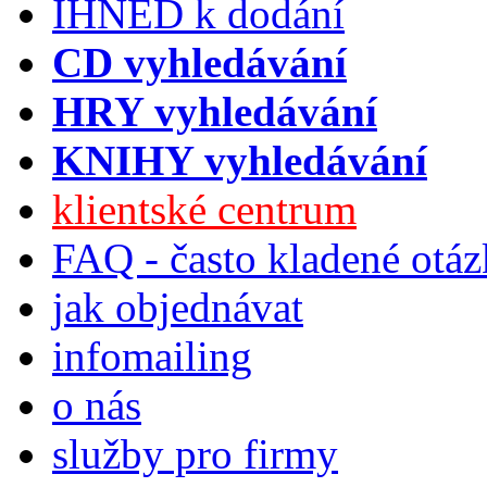
IHNED k dodání
CD vyhledávání
HRY vyhledávání
KNIHY vyhledávání
klientské centrum
FAQ - často kladené otá
jak objednávat
infomailing
o nás
služby pro firmy