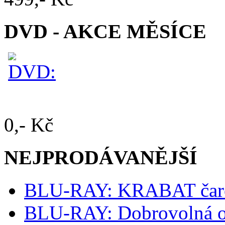
DVD - AKCE MĚSÍCE
0,- Kč
NEJPRODÁVANĚJŠÍ
BLU-RAY: KRABAT čaro
BLU-RAY: Dobrovolná o