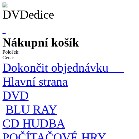
Nákupní košík
Poloľek:
Cena:
Dokončit objednávku
Hlavní strana
DVD
BLU RAY
CD HUDBA
POČÍTAČOVÉ HRY