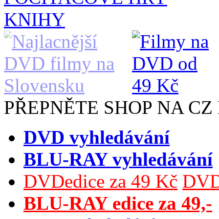
KNIHY
PŘEPNĚTE SHOP NA CZ
DVD vyhledávání
BLU-RAY vyhledávání
DVDedice za 49 Kč
DVDe
BLU-RAY edice za 49,-