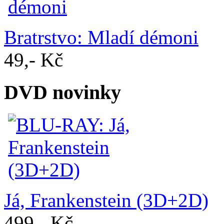
Bratrstvo: Mladí démoni
49,- Kč
DVD novinky
Já, Frankenstein (3D+2D)
499,- Kč