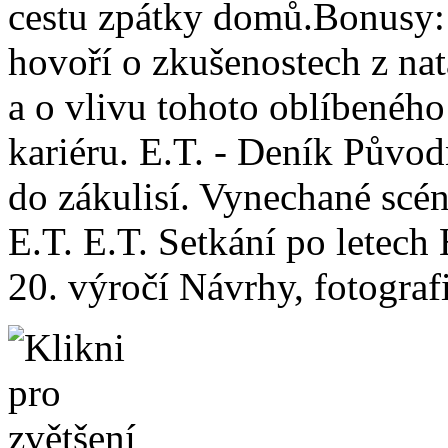
cestu zpátky domů.Bonusy: 
hovoří o zkušenostech z na
a o vlivu tohoto oblíbeného
kariéru. E.T. - Deník Původ
do zákulisí. Vynechané scé
E.T. E.T. Setkání po letech
20. výročí Návrhy, fotogra