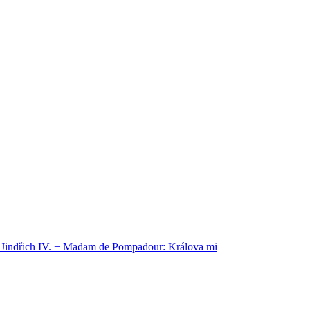
a Jindřich IV. + Madam de Pompadour: Králova mi