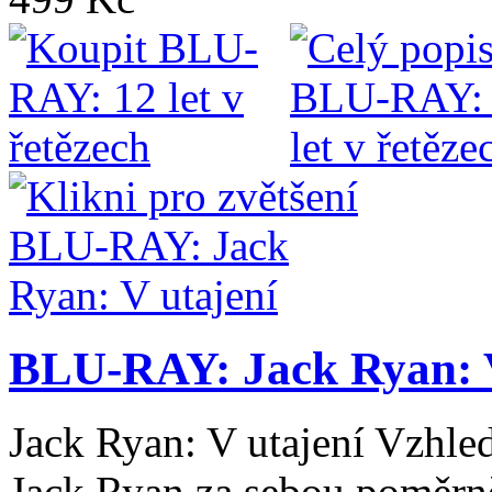
BLU-RAY: Jack Ryan: V
Jack Ryan: V utajení Vzhl
Jack Ryan za sebou poměrně