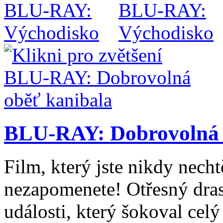
BLU-RAY: Dobrovolná 
Film, který jste nikdy necht
nezapomenete! Otřesný dras
události, který šokoval cel