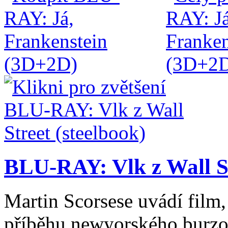
BLU-RAY: Vlk z Wall St
Martin Scorsese uvádí film,
příběhu newyorského burzo