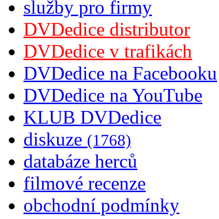
služby pro firmy
DVDedice distributor
DVDedice v trafikách
DVDedice na Facebooku
DVDedice na YouTube
KLUB DVDedice
diskuze
(1768)
databáze herců
filmové recenze
obchodní podmínky