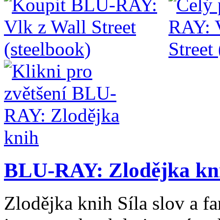
BLU-RAY: Zlodějka kn
Zlodějka knih Síla slov a fa