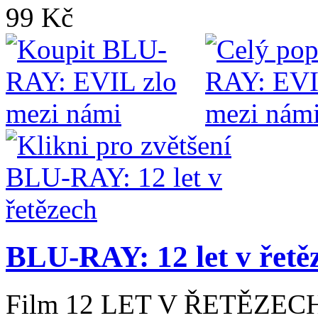
99 Kč
BLU-RAY: 12 let v řetě
Film 12 LET V ŘETĚZECH 