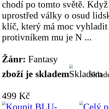
chodí po tomto světě. Když
uprostřed války o osud lidsk
klíč, který má moc vyhladit
protivníkem mu je N ...
Žánr:
Fantasy
zboží je skladem
Skla
499 Kč