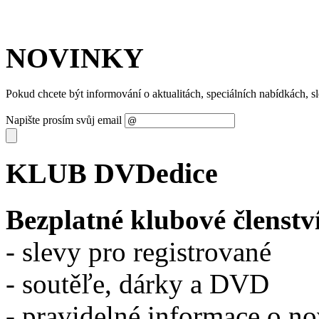
NOVINKY
Pokud chcete být informování o aktualitách, speciálních nabídkách, 
Napište prosím svůj email
KLUB DVDedice
Bezplatné klubové členstv
- slevy pro registrované
- soutěľe, dárky a DVD
- pravidelné informace o n