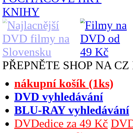
KNIHY
PŘEPNĚTE SHOP NA CZ
nákupní košík (1ks)
DVD vyhledávání
BLU-RAY vyhledávání
DVDedice za 49 Kč
DVDe