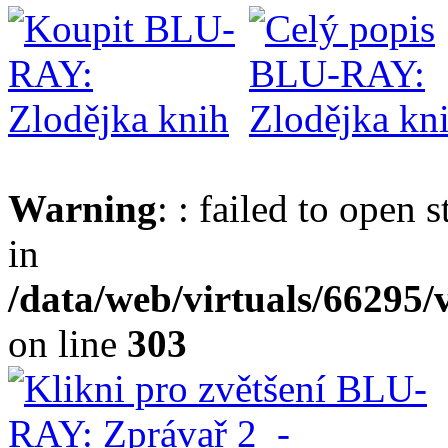
Warning
: : failed to open 
in
/data/web/virtuals/66295
on line
303