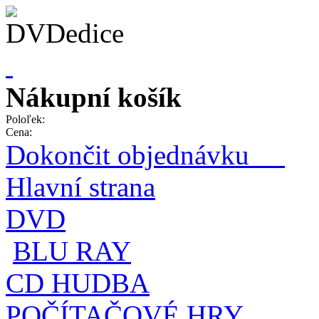
Nákupní košík
Poloľek:
Cena:
Dokončit objednávku
Hlavní strana
DVD
BLU RAY
CD HUDBA
POČÍTAČOVÉ HRY