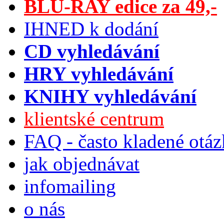
BLU-RAY edice za 49,-
IHNED k dodání
CD vyhledávání
HRY vyhledávání
KNIHY vyhledávání
klientské centrum
FAQ - často kladené otá
jak objednávat
infomailing
o nás