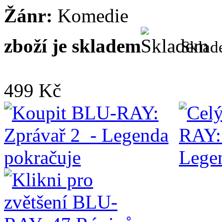
Žánr:
Komedie
zboží je skladem
Skla
499 Kč