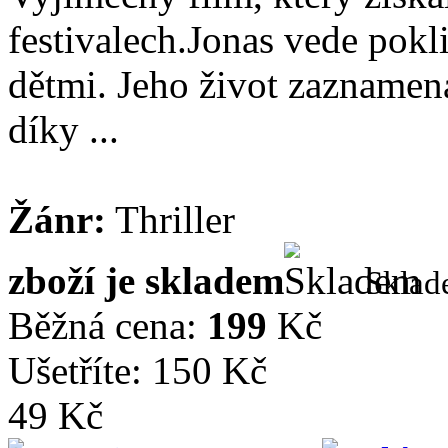
festivalech.Jonas vede pok
dětmi. Jeho život zaznamen
díky ...
Žánr:
Thriller
zboží je skladem
Skla
Běžná cena:
199
Kč
Ušetříte: 150 Kč
49 Kč