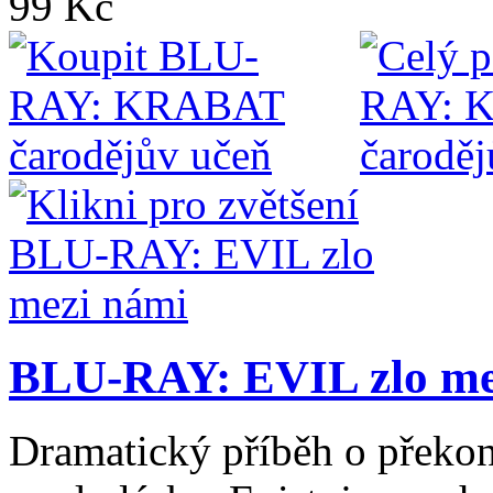
99 Kč
BLU-RAY: EVIL zlo me
Dramatický příběh o překoná