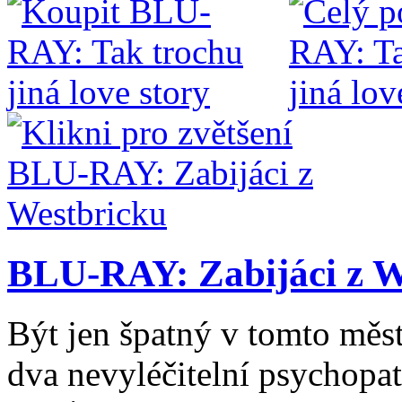
BLU-RAY: Zabijáci z W
Být jen špatný v tomto městě
dva nevyléčitelní psychopat