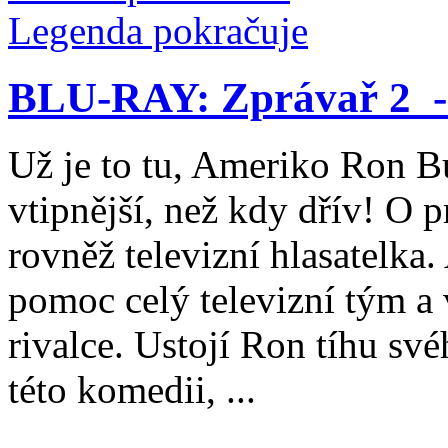
BLU-RAY: Zprávař 2 -
Už je to tu, Ameriko Ron Bu
vtipnější, než kdy dřív! O 
rovněž televizní hlasatelka
pomoc celý televizní tým a 
rivalce. Ustojí Ron tíhu sv
této komedii, ...