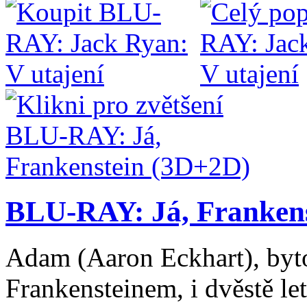
BLU-RAY: Já, Franken
Adam (Aaron Eckhart), byt
Frankensteinem, i dvěstě le