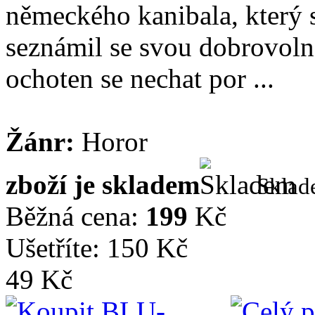
německého kanibala, který s
seznámil se svou dobrovoln
ochoten se nechat por ...
Žánr:
Horor
zboží je skladem
Skla
Běžná cena:
199
Kč
Ušetříte: 150 Kč
49 Kč