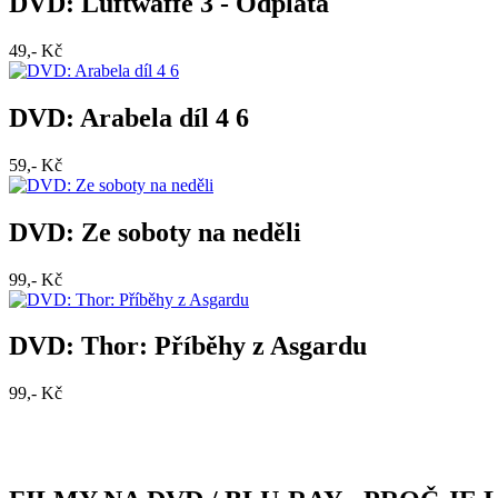
DVD: Luftwaffe 3 - Odplata
49,- Kč
DVD: Arabela díl 4 6
59,- Kč
DVD: Ze soboty na neděli
99,- Kč
DVD: Thor: Příběhy z Asgardu
99,- Kč