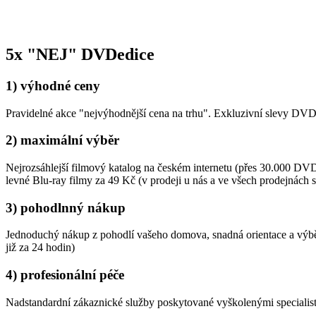
5x "NEJ" DVDedice
1) výhodné ceny
Pravidelné akce "nejvýhodnější cena na trhu". Exkluzivní slevy D
2) maximální výběr
Nejrozsáhlejší filmový katalog na českém internetu (přes 30.000 
levné Blu-ray filmy za 49 Kč (v prodeji u nás a ve všech prodejnách
3) pohodlnný nákup
Jednoduchý nákup z pohodlí vašeho domova, snadná orientace a výběr
již za 24 hodin)
4) profesionální péče
Nadstandardní zákaznické služby poskytované vyškolenými speciali