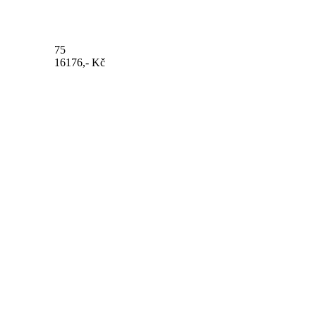
75
16176,- Kč